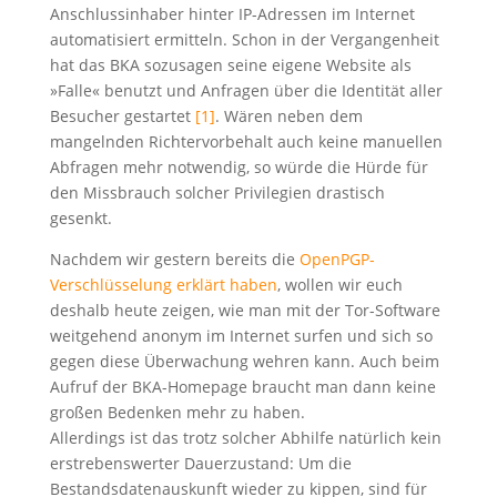
Anschlussinhaber hinter IP-Adressen im Internet
automatisiert ermitteln. Schon in der Vergangenheit
hat das BKA sozusagen seine eigene Website als
»Falle« benutzt und Anfragen über die Identität aller
Besucher gestartet
[1]
. Wären neben dem
mangelnden Richtervorbehalt auch keine manuellen
Abfragen mehr notwendig, so würde die Hürde für
den Missbrauch solcher Privilegien drastisch
gesenkt.
Nachdem wir gestern bereits die
OpenPGP-
Verschlüsselung erklärt haben
, wollen wir euch
deshalb heute zeigen, wie man mit der Tor-Software
weitgehend anonym im Internet surfen und sich so
gegen diese Überwachung wehren kann.
Auch beim
Aufruf der BKA-Homepage braucht man dann keine
großen Bedenken mehr zu haben.
Allerdings ist das trotz solcher Abhilfe natürlich kein
erstrebenswerter Dauerzustand: Um die
Bestandsdatenauskunft wieder zu kippen, sind für