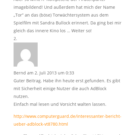
imagebildend! Und außerdem hat mich der Name
„Tor“ an das (böse) Torwächtersystem aus dem
Spielfilm mit Sandra Bullock erinnert. Da ging bei mir
gleich das innere Kino los … Weiter so!
Bernd
am 2. Juli 2013 um 0:33
Guter Beitrag. Habe ihn heute erst gefunden. Es gibt
mit Sicherheit einige Nutzer die auch AdBlock
nutzen.
Einfach mal lesen und Vorsicht walten lassen.
http://www.computerguard.de/interessanter-bericht-
ueber-adblock-vt8780.html