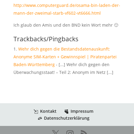
http://www.computerguard.de/osama-bin-laden-der-
mann-der-zweimal-starb-vf602-vt6666.html
Ich glaub den Amis und den BND kein Wort mehr 🙂
Trackbacks/Pingbacks
Wehr dich gegen die Bestandsdatenauskunft:
Anonyme SIM-Karten + Gewinnspiel | Piratenpartei
Baden-Württemberg
- [...] Wehr dich gegen den
Überwachungsstaat! – Teil 2: Anonym im Netz [...]
Kontakt
Impressum
Datenschutzerklärung