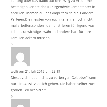
Zeitung oder das Radio auf dem Weg zu Arbeit mir
bestätigen konnte das IHR irgendwie kompetenter in
anderen Themen außer Computern seid als andere
Parteien.Die meisten von euch gehen ja noch nicht
mal arbeiten,sondern demonstrieren für irgend was
Lebens unwichtiges während andere hart für ihre
Familien ackern müssen.
wolli
am 21. Juli 2013 um 22:19
Dieses „Ich habe nichts zu verbergen Gelabber“ kann
nur ein „Ossi“ von sich geben. Die haben selber zum
großen Teil bespitzelt.