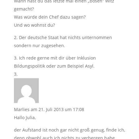
Wann hast du das letzte mal einen „bösen“ Witz
gemacht?
Was würde dein Chef dazu sagen?
Und wo wohnst du?
2. Der deutsche Staat hat nichts unternommen
sondern nur zugesehen.
3. Ich rede gerne mit dir über Inklusion
Bildungspolitik oder zum Beispiel Asyl.
Marlies
am 21. Juli 2013 um 17:08
Hallo Julia,
der Aufstand ist noch gar nicht groß genug, finde ich,
denn obwohl auch ich nichts zu verbergen habe,