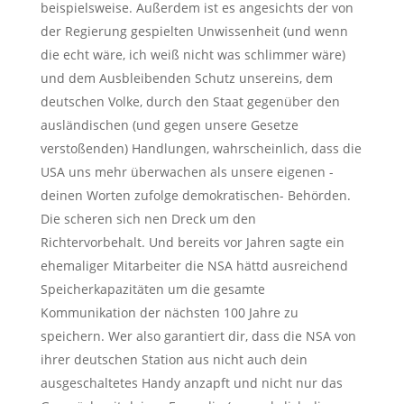
beispielsweise. Außerdem ist es angesichts der von
der Regierung gespielten Unwissenheit (und wenn
die echt wäre, ich weiß nicht was schlimmer wäre)
und dem Ausbleibenden Schutz unsereins, dem
deutschen Volke, durch den Staat gegenüber den
ausländischen (und gegen unsere Gesetze
verstoßenden) Handlungen, wahrscheinlich, dass die
USA uns mehr überwachen als unsere eigenen -
deinen Worten zufolge demokratischen- Behörden.
Die scheren sich nen Dreck um den
Richtervorbehalt. Und bereits vor Jahren sagte ein
ehemaliger Mitarbeiter die NSA hättd ausreichend
Speicherkapazitäten um die gesamte
Kommunikation der nächsten 100 Jahre zu
speichern. Wer also garantiert dir, dass die NSA von
ihrer deutschen Station aus nicht auch dein
ausgeschaltetes Handy anzapft und nicht nur das