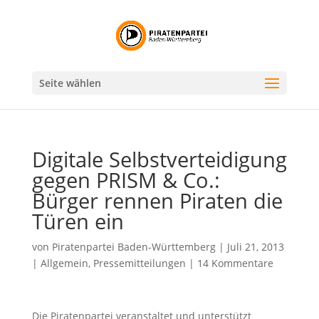
Seite wählen
Digitale Selbstverteidigung
gegen PRISM & Co.:
Bürger rennen Piraten die
Türen ein
von
Piratenpartei Baden-Württemberg
|
Juli 21, 2013
|
Allgemein
,
Pressemitteilungen
|
14 Kommentare
Die Piratenpartei veranstaltet und unterstützt