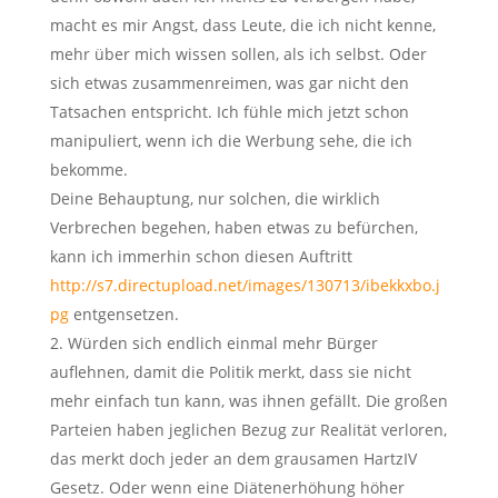
macht es mir Angst, dass Leute, die ich nicht kenne,
mehr über mich wissen sollen, als ich selbst. Oder
sich etwas zusammenreimen, was gar nicht den
Tatsachen entspricht. Ich fühle mich jetzt schon
manipuliert, wenn ich die Werbung sehe, die ich
bekomme.
Deine Behauptung, nur solchen, die wirklich
Verbrechen begehen, haben etwas zu befürchen,
kann ich immerhin schon diesen Auftritt
http://s7.directupload.net/images/130713/ibekkxbo.j
pg
entgensetzen.
2. Würden sich endlich einmal mehr Bürger
auflehnen, damit die Politik merkt, dass sie nicht
mehr einfach tun kann, was ihnen gefällt. Die großen
Parteien haben jeglichen Bezug zur Realität verloren,
das merkt doch jeder an dem grausamen HartzIV
Gesetz. Oder wenn eine Diätenerhöhung höher