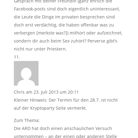
Gespräch mit deiner Freundin (ganz ehrlich die
Facebook-posts sind doch eigentlich uninteressant,
die Leute die Dinge im privaten besprechen sind
doch erst verdächtig, die haben offenbar was zu
verbergen [merkste was?]) mithört oder aufzeichnet,
sondern dir auch beim Sex zuhört? Perverse gibt’s
nicht nur unter Priestern.
Chris
am 23. Juli 2013 um 20:11
Kleiner Hinweis: Der Termin für den 28.7. ist nicht
auf der Kryptoparty Seite vermerkt.
Zum Thema:
Die ARD hat doch einen anschaulichen Versuch
unternommen – an der einen oder anderen Stelle