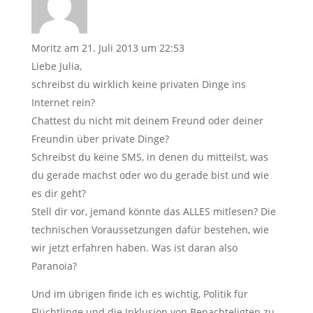
Moritz
am 21. Juli 2013 um 22:53
Liebe Julia,
schreibst du wirklich keine privaten Dinge ins
Internet rein?
Chattest du nicht mit deinem Freund oder deiner
Freundin über private Dinge?
Schreibst du keine SMS, in denen du mitteilst, was
du gerade machst oder wo du gerade bist und wie
es dir geht?
Stell dir vor, jemand könnte das ALLES mitlesen? Die
technischen Voraussetzungen dafür bestehen, wie
wir jetzt erfahren haben. Was ist daran also
Paranoia?
Und im übrigen finde ich es wichtig, Politik für
Flüchtlinge und die Inklusion von Benachteligten zu