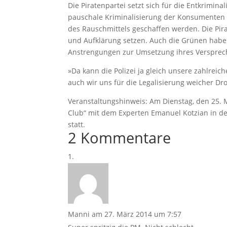
Die Piratenpartei setzt sich für die Entkrimin
pauschale Kriminalisierung der Konsumenten e
des Rauschmittels geschaffen werden. Die Pira
und Aufklärung setzen. Auch die Grünen haben
Anstrengungen zur Umsetzung ihres Versprech
»Da kann die Polizei ja gleich unsere zahlreic
auch wir uns für die Legalisierung weicher Dro
Veranstaltungshinweis: Am Dienstag, den 25. 
Club“ mit dem Experten Emanuel Kotzian in der
statt.
2 Kommentare
Manni
am 27. März 2014 um 7:57