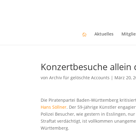
Aktuelles
Mitgli
Konzertbesuche allein 
von
Archiv für gelöschte Accounts
|
März 20, 
Die Piratenpartei Baden-Württemberg kritisier
Hans Söllner
. Der 59-jährige Künstler engagie
Polizei Besucher, wie gestern in Esslingen, nur
Straftat verdächtigt, ist vollkommen unangeme
Württemberg.