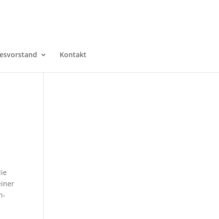
esvorstand
Kontakt
die
einer
n-