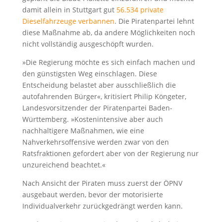
damit allein in Stuttgart gut
56.534 private
Dieselfahrzeuge verbannen
. Die Piratenpartei lehnt
diese Maßnahme ab, da andere Möglichkeiten noch
nicht vollständig ausgeschöpft wurden.
»Die Regierung möchte es sich einfach machen und
den günstigsten Weg einschlagen. Diese
Entscheidung belastet aber ausschließlich die
autofahrenden Bürger«, kritisiert Philip Köngeter,
Landesvorsitzender der Piratenpartei Baden-
Württemberg. »Kostenintensive aber auch
nachhaltigere Maßnahmen, wie eine
Nahverkehrsoffensive werden zwar von den
Ratsfraktionen gefordert aber von der Regierung nur
unzureichend beachtet.«
Nach Ansicht der Piraten muss zuerst der ÖPNV
ausgebaut werden, bevor der motorisierte
Individualverkehr zurückgedrängt werden kann.