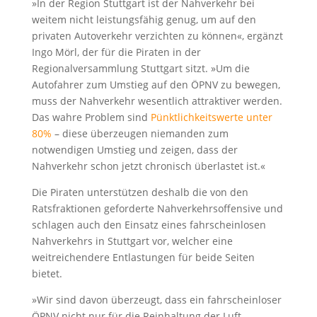
»In der Region Stuttgart ist der Nahverkehr bei
weitem nicht leistungsfähig genug, um auf den
privaten Autoverkehr verzichten zu können«, ergänzt
Ingo Mörl, der für die Piraten in der
Regionalversammlung Stuttgart sitzt. »Um die
Autofahrer zum Umstieg auf den ÖPNV zu bewegen,
muss der Nahverkehr wesentlich attraktiver werden.
Das wahre Problem sind
Pünktlichkeitswerte unter
80%
– diese überzeugen niemanden zum
notwendigen Umstieg und zeigen, dass der
Nahverkehr schon jetzt chronisch überlastet ist.«
Die Piraten unterstützen deshalb die von den
Ratsfraktionen geforderte Nahverkehrsoffensive und
schlagen auch den Einsatz eines fahrscheinlosen
Nahverkehrs in Stuttgart vor, welcher eine
weitreichendere Entlastungen für beide Seiten
bietet.
»Wir sind davon überzeugt, dass ein fahrscheinloser
ÖPNV nicht nur für die Reinhaltung der Luft,