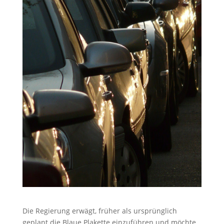
Die Regierung erwägt, früher als ursprünglich
geplant die Blaue Plakette einzuführen und möchte