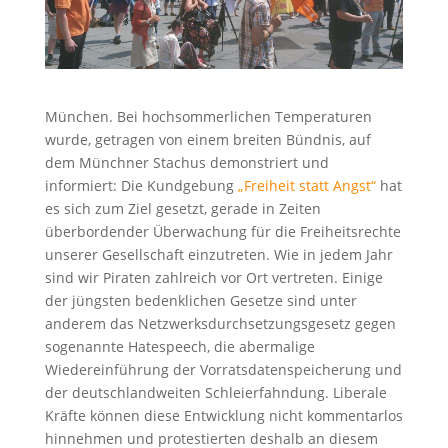
München. Bei hochsommerlichen Temperaturen
wurde, getragen von einem breiten Bündnis, auf
dem Münchner Stachus demonstriert und
informiert: Die Kundgebung
„Freiheit statt Angst“
hat
es sich zum Ziel gesetzt, gerade in Zeiten
überbordender Überwachung für die Freiheitsrechte
unserer Gesellschaft einzutreten. Wie in jedem Jahr
sind wir Piraten zahlreich vor Ort vertreten. Einige
der jüngsten bedenklichen Gesetze sind unter
anderem das Netzwerksdurchsetzungsgesetz gegen
sogenannte Hatespeech, die abermalige
Wiedereinführung der Vorratsdatenspeicherung und
der deutschlandweiten Schleierfahndung. Liberale
Kräfte können diese Entwicklung nicht kommentarlos
hinnehmen und protestierten deshalb an diesem