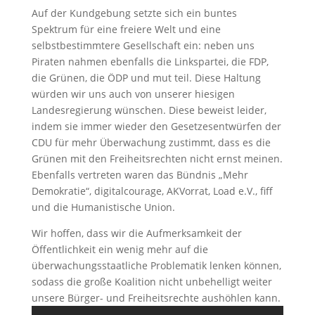
Auf der Kundgebung setzte sich ein buntes
Spektrum für eine freiere Welt und eine
selbstbestimmtere Gesellschaft ein: neben uns
Piraten nahmen ebenfalls die Linkspartei, die FDP,
die Grünen, die ÖDP und mut teil. Diese Haltung
würden wir uns auch von unserer hiesigen
Landesregierung wünschen. Diese beweist leider,
indem sie immer wieder den Gesetzesentwürfen der
CDU für mehr Überwachung zustimmt, dass es die
Grünen mit den Freiheitsrechten nicht ernst meinen.
Ebenfalls vertreten waren das Bündnis „Mehr
Demokratie“, digitalcourage, AKVorrat, Load e.V., fiff
und die Humanistische Union.
Wir hoffen, dass wir die Aufmerksamkeit der
Öffentlichkeit ein wenig mehr auf die
überwachungsstaatliche Problematik lenken können,
sodass die große Koalition nicht unbehelligt weiter
unsere Bürger- und Freiheitsrechte aushöhlen kann.