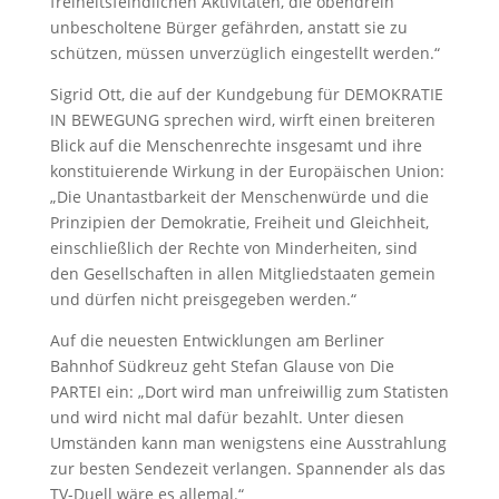
freiheitsfeindlichen Aktivitäten, die obendrein
unbescholtene Bürger gefährden, anstatt sie zu
schützen, müssen unverzüglich eingestellt werden.“
Sigrid Ott, die auf der Kundgebung für DEMOKRATIE
IN BEWEGUNG sprechen wird, wirft einen breiteren
Blick auf die Menschenrechte insgesamt und ihre
konstituierende Wirkung in der Europäischen Union:
„Die Unantastbarkeit der Menschenwürde und die
Prinzipien der Demokratie, Freiheit und Gleichheit,
einschließlich der Rechte von Minderheiten, sind
den Gesellschaften in allen Mitgliedstaaten gemein
und dürfen nicht preisgegeben werden.“
Auf die neuesten Entwicklungen am Berliner
Bahnhof Südkreuz geht Stefan Glause von Die
PARTEI ein: „Dort wird man unfreiwillig zum Statisten
und wird nicht mal dafür bezahlt. Unter diesen
Umständen kann man wenigstens eine Ausstrahlung
zur besten Sendezeit verlangen. Spannender als das
TV-Duell wäre es allemal.“