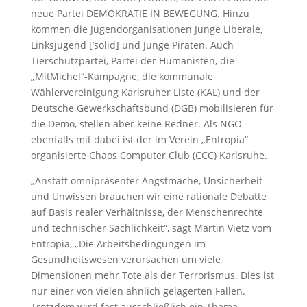
neue Partei DEMOKRATIE IN BEWEGUNG. Hinzu
kommen die Jugendorganisationen Junge Liberale,
Linksjugend [’solid] und Junge Piraten. Auch
Tierschutzpartei, Partei der Humanisten, die
„MitMichel“-Kampagne, die kommunale
Wählervereinigung Karlsruher Liste (KAL) und der
Deutsche Gewerkschaftsbund (DGB) mobilisieren für
die Demo, stellen aber keine Redner. Als NGO
ebenfalls mit dabei ist der im Verein „Entropia“
organisierte Chaos Computer Club (CCC) Karlsruhe.
„Anstatt omnipräsenter Angstmache, Unsicherheit
und Unwissen brauchen wir eine rationale Debatte
auf Basis realer Verhältnisse, der Menschenrechte
und technischer Sachlichkeit“, sagt Martin Vietz vom
Entropia, „Die Arbeitsbedingungen im
Gesundheitswesen verursachen um viele
Dimensionen mehr Tote als der Terrorismus. Dies ist
nur einer von vielen ähnlich gelagerten Fällen.
Trotzdem wird fast ausschließlich ein Thema