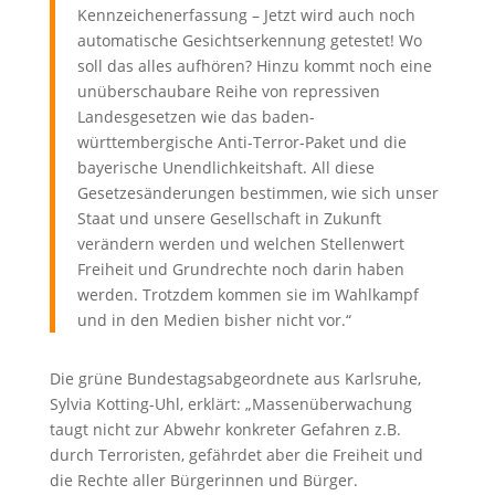
Kennzeichenerfassung – Jetzt wird auch noch
automatische Gesichtserkennung getestet! Wo
soll das alles aufhören? Hinzu kommt noch eine
unüberschaubare Reihe von repressiven
Landesgesetzen wie das baden-
württembergische Anti-Terror-Paket und die
bayerische Unendlichkeitshaft. All diese
Gesetzesänderungen bestimmen, wie sich unser
Staat und unsere Gesellschaft in Zukunft
verändern werden und welchen Stellenwert
Freiheit und Grundrechte noch darin haben
werden. Trotzdem kommen sie im Wahlkampf
und in den Medien bisher nicht vor.“
Die grüne Bundestagsabgeordnete aus Karlsruhe,
Sylvia Kotting-Uhl, erklärt: „Massenüberwachung
taugt nicht zur Abwehr konkreter Gefahren z.B.
durch Terroristen, gefährdet aber die Freiheit und
die Rechte aller Bürgerinnen und Bürger.