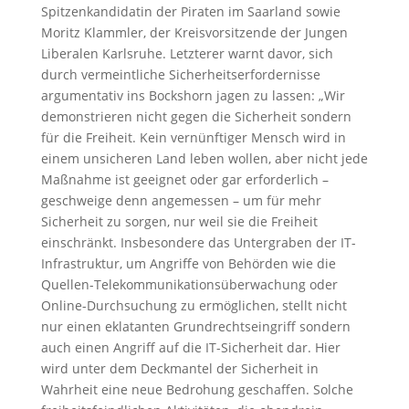
Spitzenkandidatin der Piraten im Saarland sowie
Moritz Klammler, der Kreisvorsitzende der Jungen
Liberalen Karlsruhe. Letzterer warnt davor, sich
durch vermeintliche Sicherheitserfordernisse
argumentativ ins Bockshorn jagen zu lassen: „Wir
demonstrieren nicht gegen die Sicherheit sondern
für die Freiheit. Kein vernünftiger Mensch wird in
einem unsicheren Land leben wollen, aber nicht jede
Maßnahme ist geeignet oder gar erforderlich –
geschweige denn angemessen – um für mehr
Sicherheit zu sorgen, nur weil sie die Freiheit
einschränkt. Insbesondere das Untergraben der IT-
Infrastruktur, um Angriffe von Behörden wie die
Quellen-Telekommunikationsüberwachung oder
Online-Durchsuchung zu ermöglichen, stellt nicht
nur einen eklatanten Grundrechtseingriff sondern
auch einen Angriff auf die IT-Sicherheit dar. Hier
wird unter dem Deckmantel der Sicherheit in
Wahrheit eine neue Bedrohung geschaffen. Solche