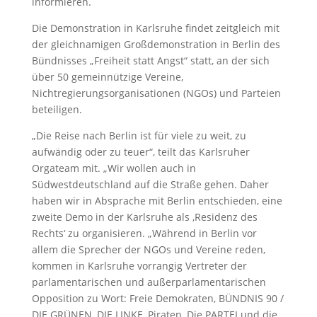
informieren.
Die Demonstration in Karlsruhe findet zeitgleich mit
der gleichnamigen Großdemonstration in Berlin des
Bündnisses „Freiheit statt Angst“ statt, an der sich
über 50 gemeinnützige Vereine,
Nichtregierungsorganisationen (NGOs) und Parteien
beteiligen.
„Die Reise nach Berlin ist für viele zu weit, zu
aufwändig oder zu teuer“, teilt das Karlsruher
Orgateam mit. „Wir wollen auch in
Südwestdeutschland auf die Straße gehen. Daher
haben wir in Absprache mit Berlin entschieden, eine
zweite Demo in der Karlsruhe als ‚Residenz des
Rechts‘ zu organisieren. „Während in Berlin vor
allem die Sprecher der NGOs und Vereine reden,
kommen in Karlsruhe vorrangig Vertreter der
parlamentarischen und außerparlamentarischen
Opposition zu Wort: Freie Demokraten, BÜNDNIS 90 /
DIE GRÜNEN, DIE LINKE, Piraten, Die PARTEI und die