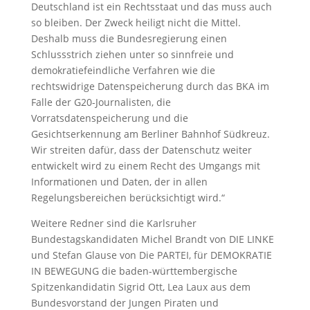
Deutschland ist ein Rechtsstaat und das muss auch
so bleiben. Der Zweck heiligt nicht die Mittel.
Deshalb muss die Bundesregierung einen
Schlussstrich ziehen unter so sinnfreie und
demokratiefeindliche Verfahren wie die
rechtswidrige Datenspeicherung durch das BKA im
Falle der G20-Journalisten, die
Vorratsdatenspeicherung und die
Gesichtserkennung am Berliner Bahnhof Südkreuz.
Wir streiten dafür, dass der Datenschutz weiter
entwickelt wird zu einem Recht des Umgangs mit
Informationen und Daten, der in allen
Regelungsbereichen berücksichtigt wird.“
Weitere Redner sind die Karlsruher
Bundestagskandidaten Michel Brandt von DIE LINKE
und Stefan Glause von Die PARTEI, für DEMOKRATIE
IN BEWEGUNG die baden-württembergische
Spitzenkandidatin Sigrid Ott, Lea Laux aus dem
Bundesvorstand der Jungen Piraten und