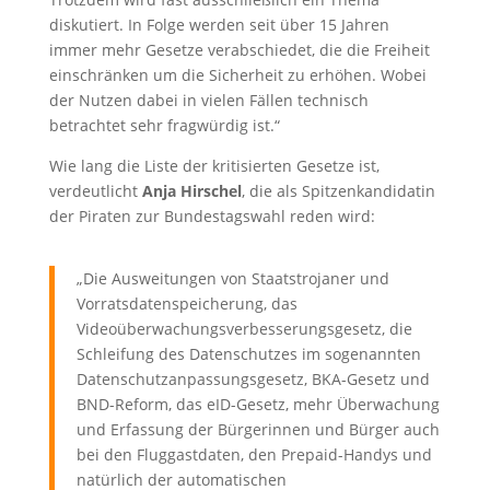
diskutiert. In Folge werden seit über 15 Jahren
immer mehr Gesetze verabschiedet, die die Freiheit
einschränken um die Sicherheit zu erhöhen. Wobei
der Nutzen dabei in vielen Fällen technisch
betrachtet sehr fragwürdig ist.“
Wie lang die Liste der kritisierten Gesetze ist,
verdeutlicht
Anja Hirschel
, die als Spitzenkandidatin
der Piraten zur Bundestagswahl reden wird:
„Die Ausweitungen von Staatstrojaner und
Vorratsdatenspeicherung, das
Videoüberwachungsverbesserungsgesetz, die
Schleifung des Datenschutzes im sogenannten
Datenschutzanpassungsgesetz, BKA-Gesetz und
BND-Reform, das eID-Gesetz, mehr Überwachung
und Erfassung der Bürgerinnen und Bürger auch
bei den Fluggastdaten, den Prepaid-Handys und
natürlich der automatischen