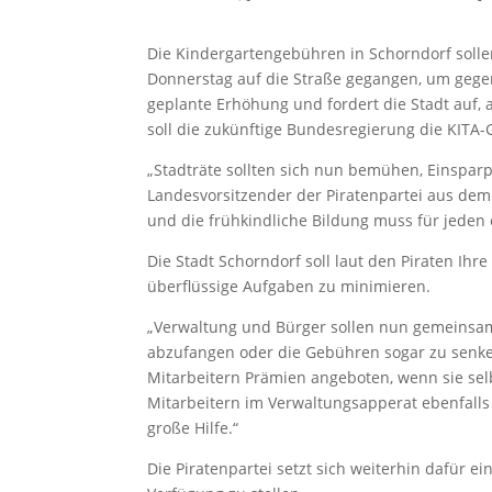
Die Kindergartengebühren in Schorndorf solle
Donnerstag auf die Straße gegangen, um gegen 
geplante Erhöhung und fordert die Stadt auf,
soll die zukünftige Bundesregierung die KITA
„Stadträte sollten sich nun bemühen, Einsparp
Landesvorsitzender der Piratenpartei aus dem
und die frühkindliche Bildung muss für jeden 
Die Stadt Schorndorf soll laut den Piraten I
überflüssige Aufgaben zu minimieren.
„Verwaltung und Bürger sollen nun gemeinsam
abzufangen oder die Gebühren sogar zu senken
Mitarbeitern Prämien angeboten, wenn sie sel
Mitarbeitern im Verwaltungsapperat ebenfalls 
große Hilfe.“
Die Piratenpartei setzt sich weiterhin dafür e