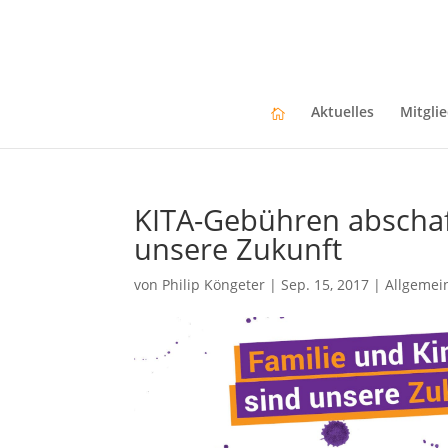
Aktuelles
Mitgli
KITA-Gebühren abschaf
unsere Zukunft
von
Philip Köngeter
|
Sep. 15, 2017
|
Allgemei