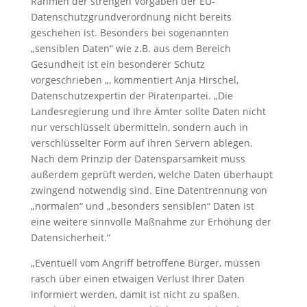
Rahmen der strengen Vorgaben der EU-
Datenschutzgrundverordnung nicht bereits
geschehen ist. Besonders bei sogenannten
„sensiblen Daten“ wie z.B. aus dem Bereich
Gesundheit ist ein besonderer Schutz
vorgeschrieben „, kommentiert Anja Hirschel,
Datenschutzexpertin der Piratenpartei. „Die
Landesregierung und Ihre Ämter sollte Daten nicht
nur verschlüsselt übermitteln, sondern auch in
verschlüsselter Form auf ihren Servern ablegen.
Nach dem Prinzip der Datensparsamkeit muss
außerdem geprüft werden, welche Daten überhaupt
zwingend notwendig sind. Eine Datentrennung von
„normalen“ und „besonders sensiblen“ Daten ist
eine weitere sinnvolle Maßnahme zur Erhöhung der
Datensicherheit.“
„Eventuell vom Angriff betroffene Bürger, müssen
rasch über einen etwaigen Verlust Ihrer Daten
informiert werden, damit ist nicht zu spaßen.