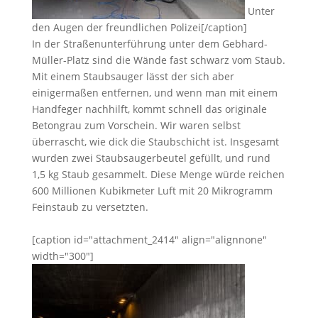
Unter
den Augen der freundlichen Polizei[/caption]
In der Straßenunterführung unter dem Gebhard-
Müller-Platz sind die Wände fast schwarz vom Staub.
Mit einem Staubsauger lässt der sich aber
einigermaßen entfernen, und wenn man mit einem
Handfeger nachhilft, kommt schnell das originale
Betongrau zum Vorschein. Wir waren selbst
überrascht, wie dick die Staubschicht ist. Insgesamt
wurden zwei Staubsaugerbeutel gefüllt, und rund
1,5 kg Staub gesammelt. Diese Menge würde reichen
600 Millionen Kubikmeter Luft mit 20 Mikrogramm
Feinstaub zu versetzten.
[caption id="attachment_2414" align="alignnone"
width="300"]