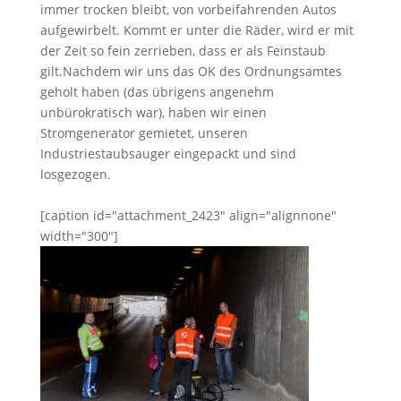
immer trocken bleibt, von vorbeifahrenden Autos
aufgewirbelt. Kommt er unter die Räder, wird er mit
der Zeit so fein zerrieben, dass er als Feinstaub
gilt.Nachdem wir uns das OK des Ordnungsamtes
geholt haben (das übrigens angenehm
unbürokratisch war), haben wir einen
Stromgenerator gemietet, unseren
Industriestaubsauger eingepackt und sind
losgezogen.
[caption id="attachment_2423" align="alignnone"
width="300"]