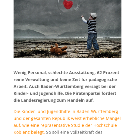
Wenig Personal, schlechte Ausstattung, 62 Prozent
reine Verwaltung und keine Zeit für pädagogische
Arbeit. Auch Baden-Württemberg versagt bei der
Kinder- und Jugendhilfe. Die Piratenpartei fordert
die Landesregierung zum Handeln auf.
Die Kinder- und Jugendhilfe in Baden-Württemberg
und der gesamten Republik weist erhebliche Mängel
auf, wie eine repräsentative Studie der Hochschule
Koblenz belegt.
So soll eine Vollzeitkraft des