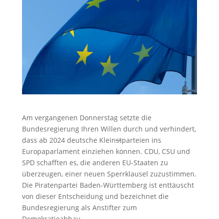
Am vergangenen Donnerstag setzte die
Bundesregierung Ihren Willen durch und verhindert,
dass ab 2024 deutsche Klein
st
parteien ins
Europaparlament einziehen können. CDU, CSU und
SPD schafften es, die anderen EU-Staaten zu
überzeugen, einer neuen Sperrklausel zuzustimmen.
Die Piratenpartei Baden-Württemberg ist enttäuscht
von dieser Entscheidung und bezeichnet die
Bundesregierung als Anstifter zum
Demokratieabbau.