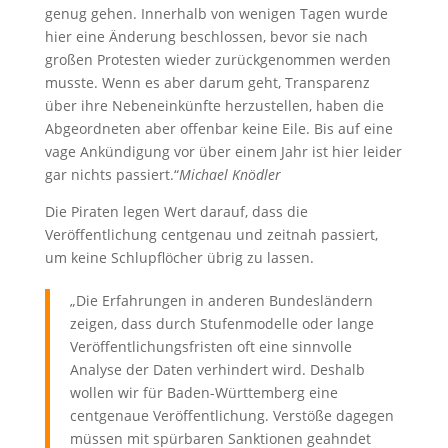
genug gehen. Innerhalb von wenigen Tagen wurde
hier eine Änderung beschlossen, bevor sie nach
großen Protesten wieder zurückgenommen werden
musste. Wenn es aber darum geht, Transparenz
über ihre Nebeneinkünfte herzustellen, haben die
Abgeordneten aber offenbar keine Eile. Bis auf eine
vage Ankündigung vor über einem Jahr ist hier leider
gar nichts passiert.“
Michael Knödler
Die Piraten legen Wert darauf, dass die
Veröffentlichung centgenau und zeitnah passiert,
um keine Schlupflöcher übrig zu lassen.
„Die Erfahrungen in anderen Bundesländern
zeigen, dass durch Stufenmodelle oder lange
Veröffentlichungsfristen oft eine sinnvolle
Analyse der Daten verhindert wird. Deshalb
wollen wir für Baden-Württemberg eine
centgenaue Veröffentlichung. Verstöße dagegen
müssen mit spürbaren Sanktionen geahndet