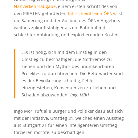
Nahverkehrsabgabe
, einem ersten Schritt des von
den PIRATEN geforderten
fahrscheinfreien ÖPNV
, ist
die Sanierung und der Ausbau des ÖPNV-Angebots
weitaus zukunftsfähiger als ein Bahnhof mit
schlechter Anbindung und explodierenden Kosten.
„Es ist nötig, sich mit dem Einstieg in den
Umstieg zu beschäftigen, die Notbremse zu
ziehen und den Mythos des unumkehrbaren
Projektes zu durchbrechen. Die Befürworter sind
es der Bevölkerung schuldig, Fehler
einzugestehen, Konsequenzen zu ziehen und
Schaden abzuwenden.“
Ingo Mörl
Ingo Mörl ruft alle Bürger und Politiker dazu auf sich
mit der Initiative, Umstieg 21, welches einen Ausstieg
aus Stuttgart 21 für einen intelligenteren Umstieg
forcieren möchte, zu beschäftigen.