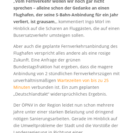
„
Vom Fernverkehr wollen wir noch gar nicht
sprechen – alleine schon der Gedanke an einen
Flughafen, der seine S-Bahn-Anbindung für ein Jahr
verliert, ist grausam
„, kommentiert Ingo Mörl im
Hinblick auf die Scharen an Fluggästen, die auf einen
Busersatzverkehr umsteigen sollen.
Aber auch die geplante Fernverkehrsanbindung des
Flughafen verspricht alles andere als eine rosige
Zukunft. Eine Anfrage der grünen
Bundestagsfraktion hat ergeben, dass die magere
Anbindung von 2 stündlichen Fernverkehrszügen mit
unverhältnismäßigen
Wartezeiten von bis zu 25
Minuten
verbunden ist. Ein zum geplanten
„Deutschlandtakt“ widersprüchliches Ergebnis.
Der ÖPNV in der Region leidet nun schon mehrere
Jahre unter einer starken Belastung und dringend
nötigen Sanierungsarbeiten. Gerade im Hinblick auf
die Umweltprobleme der Stadt und die Vorstöße der
Landesregierung in Richtung einer