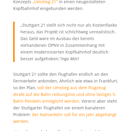
Konzepts
„Umstieg 21“
in einen neugestalteten
Kopfbahnhof eingebunden werden.
„Stuttgart 21 stellt sich nicht nur als Kostenfiasko
heraus, das Projekt ist schlichtweg unrealistisch.
Das Geld wäre im Ausbau des bereits
vorhandenen ÖPNV in Zusammenhang mit
einem modernisierten Kopfbahnhof deutlich
besser aufgehoben.“
Ingo Mörl
Stuttgart 21 sollte den Flughafen endlich an den
Fernverkehr anbinden. Ähnlich wie etwa in Frankfurt,
so der Plan,
soll der Umstieg aus dem Flugzeug
direkt auf die Bahn reibungslos und ohne lästiges S-
Bahn-Pendeln ermöglicht werden
. Vorerst aber steht
der Stuttgarter Flughafen vor einem banaleren
Problem:
der Nahverkehr soll für ein Jahr abgehängt
werden
.