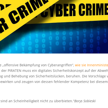
e „offensive Bekämpfung von Cyberangriffen“,
wie sie Innenminist
t der PIRATEN muss ein digitales Sicherheitskonzept auf der Abwe
ng und Behebung von Sicherheitslücken, beruhen. Die Vorschläge 
bewirken und zeugen von dessen fehlender Kompetenz bei diesem
ind an Scheinheiligkeit nicht zu überbieten.“
Borys Sobieski