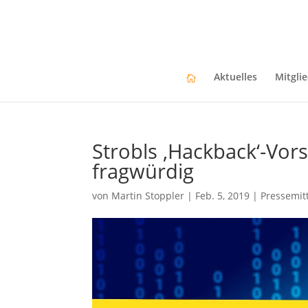
Aktuelles
Mitgli
Strobls ‚Hackback‘-Vors
fragwürdig
von
Martin Stoppler
|
Feb. 5, 2019
|
Pressemit