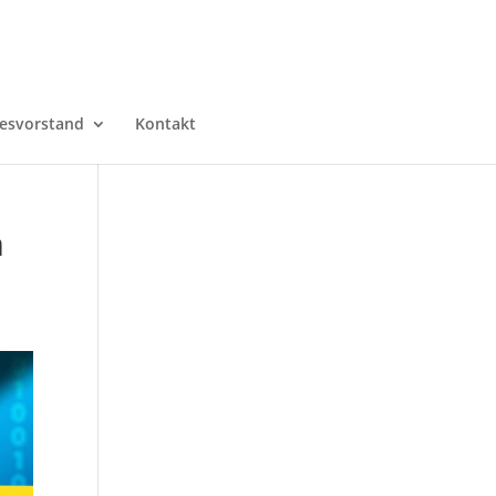
esvorstand
Kontakt
h