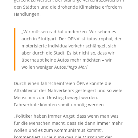
den Städten und die drohende Klimakrise erfordern
Handlungen.
„Wir müssen radikal umdenken. Wir sehen es
auch in Stuttgart: Der ÖPNV ist katastrophal, der
motorisierte Individualverkehr schlängelt sich
aber durch die Stadt. Es ist nicht so, dass wir
überhaupt keine Autos mehr möchten – wir
wollen weniger Autos.“
Ingo Mörl
Durch einen fahrscheinfreien ÖPNV könnte die
Attraktivität des Nahverkehrs gesteigert und so viele
Menschen zum Umstieg bewegt werden.
Fahrverbote könnten somit unnötig werden.
„Politiker haben immer Angst, dass wenn man was
für die Menschen macht, dass sie dann immer mehr
wollen und es zum Kommunismus kommt“,
kommentiert Lucie Kunakova die Missgunst der