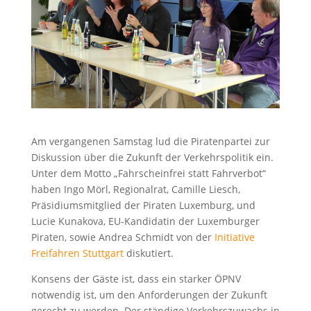
Am vergangenen Samstag lud die Piratenpartei zur
Diskussion über die Zukunft der Verkehrspolitik ein.
Unter dem Motto „Fahrscheinfrei statt Fahrverbot“
haben Ingo Mörl, Regionalrat, Camille Liesch,
Präsidiumsmitglied der Piraten Luxemburg, und
Lucie Kunakova, EU-Kandidatin der Luxemburger
Piraten, sowie Andrea Schmidt von der
Initiative
Freifahren Stuttgart
diskutiert.
Konsens der Gäste ist, dass ein starker ÖPNV
notwendig ist, um den Anforderungen der Zukunft
gerecht zu werden. Der ständige Verkehrszuwachs in