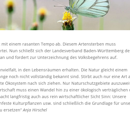
t mit einem rasanten Tempo ab. Diesem Artensterben muss
partei. Nun schließt sich der Landesverband Baden-Württemberg d
an und fordert zur Unterzeichnung des Volksbegehrens auf.
tenvielfalt, in den Lebensräumen erhalten. Die Natur gleicht einem
 noch nicht vollständig bekannt sind. Stirbt auch nur eine Art 
mte Ökosystem nach sich ziehen. Nur Naturschutzgebiete auszuwe
rtschaft muss einen Wandel hin zu einer ökologisch verträglichen
cht langfristig auch aus rein wirtschaftlicher Sicht Sinn: Unsere
feste Kulturpflanzen usw. sind schließlich die Grundlage für uns
zu ersetzen“
Anja Hirschel