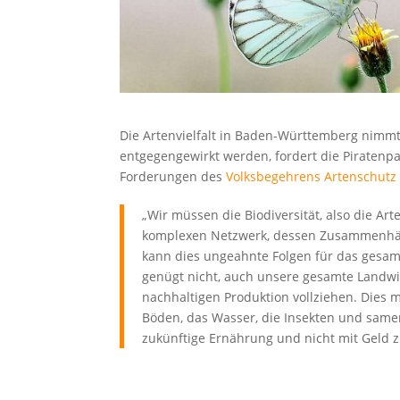
Die Artenvielfalt in Baden-Württemberg nimm
entgegengewirkt werden, fordert die Piraten
Forderungen des
Volksbegehrens Artenschutz
„Wir müssen die Biodiversität, also die Ar
komplexen Netzwerk, dessen Zusammenhänge
kann dies ungeahnte Folgen für das gesa
genügt nicht, auch unsere gesamte Landwi
nachhaltigen Produktion vollziehen. Dies ma
Böden, das Wasser, die Insekten und samen
zukünftige Ernährung und nicht mit Geld 