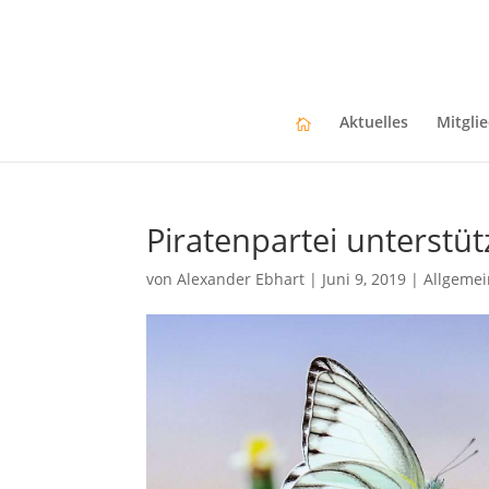
Aktuelles
Mitgli
Piratenpartei unterstü
von
Alexander Ebhart
|
Juni 9, 2019
|
Allgemei