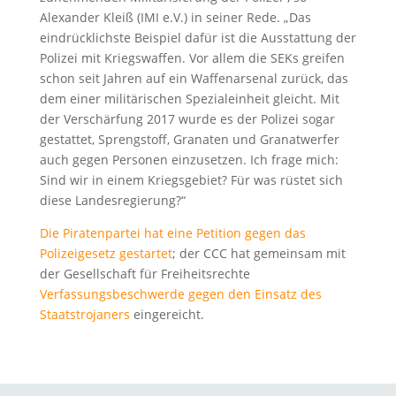
Alexander Kleiß (IMI e.V.) in seiner Rede. „Das
eindrücklichste Beispiel dafür ist die Ausstattung der
Polizei mit Kriegswaffen. Vor allem die SEKs greifen
schon seit Jahren auf ein Waffenarsenal zurück, das
dem einer militärischen Spezialeinheit gleicht. Mit
der Verschärfung 2017 wurde es der Polizei sogar
gestattet, Sprengstoff, Granaten und Granatwerfer
auch gegen Personen einzusetzen. Ich frage mich:
Sind wir in einem Kriegsgebiet? Für was rüstet sich
diese Landesregierung?“
Die Piratenpartei hat eine Petition gegen das
Polizeigesetz gestartet
; der CCC hat gemeinsam mit
der Gesellschaft für Freiheitsrechte
Verfassungsbeschwerde gegen den Einsatz des
Staatstrojaners
eingereicht.