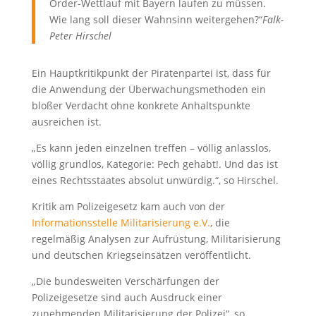
Order-Wettlauf mit Bayern laufen zu müssen.
Wie lang soll dieser Wahnsinn weitergehen?“
Falk-
Peter Hirschel
Ein Hauptkritikpunkt der Piratenpartei ist, dass für
die Anwendung der Überwachungsmethoden ein
bloßer Verdacht ohne konkrete Anhaltspunkte
ausreichen ist.
„Es kann jeden einzelnen treffen – völlig anlasslos,
völlig grundlos, Kategorie: Pech gehabt!. Und das ist
eines Rechtsstaates absolut unwürdig.“, so Hirschel.
Kritik am Polizeigesetz kam auch von der
Informationsstelle Militarisierung e.V.
, die
regelmäßig Analysen zur Aufrüstung, Militarisierung
und deutschen Kriegseinsätzen veröffentlicht.
„Die bundesweiten Verschärfungen der
Polizeigesetze sind auch Ausdruck einer
zunehmenden Militarisierung der Polizei“, so