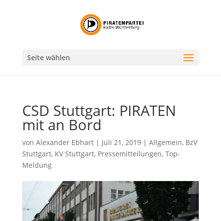
Seite wählen
CSD Stuttgart: PIRATEN
mit an Bord
von
Alexander Ebhart
|
Juli 21, 2019
|
Allgemein
,
BzV
Stuttgart
,
KV Stuttgart
,
Pressemitteilungen
,
Top-
Meldung