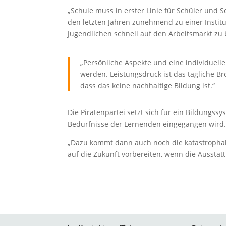
„Schule muss in erster Linie für Schüler und 
den letzten Jahren zunehmend zu einer Institu
Jugendlichen schnell auf den Arbeitsmarkt zu 
„Persönliche Aspekte und eine individuell
werden. Leistungsdruck ist das tägliche B
dass das keine nachhaltige Bildung ist.“
Die Piratenpartei setzt sich für ein Bildungss
Bedürfnisse der Lernenden eingegangen wird
„Dazu kommt dann auch noch die katastrophal
auf die Zukunft vorbereiten, wenn die Ausstat