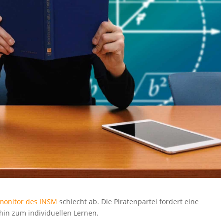
monitor des INSM
schlecht ab. Die Piratenpartei fordert eine
hin zum individuellen Lernen.