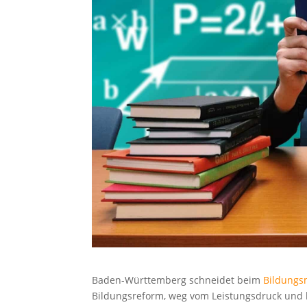
Baden-Württemberg schneidet beim
Bildungs
Bildungsreform, weg vom Leistungsdruck und 