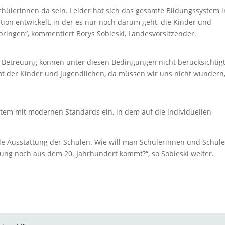
Schülerinnen da sein. Leider hat sich das gesamte Bildungssystem i
tion entwickelt, in der es nur noch darum geht, die Kinder und
bringen“, kommentiert Borys Sobieski, Landesvorsitzender.
e Betreuung können unter diesen Bedingungen nicht berücksichtig
rot der Kinder und Jugendlichen, da müssen wir uns nicht wundern
ystem mit modernen Standards ein, in dem auf die individuellen
.
e Ausstattung der Schulen. Wie will man Schülerinnen und Schüle
tung noch aus dem 20. Jahrhundert kommt?“, so Sobieski weiter.