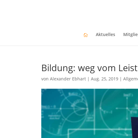
Aktuelles
Mitgli
Bildung: weg vom Leis
von
Alexander Ebhart
|
Aug. 25, 2019
|
Allgem