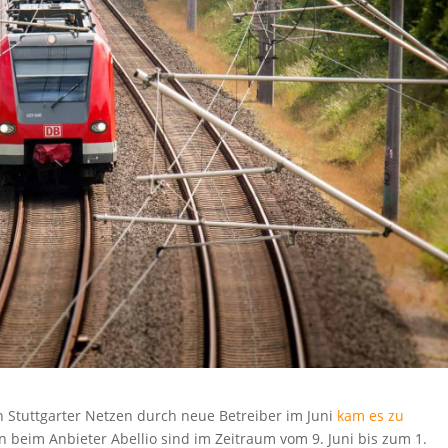
Stuttgarter Netzen durch neue Betreiber im Juni
kam es zu
ein beim Anbieter Abellio sind im Zeitraum vom 9. Juni bis zum 1.