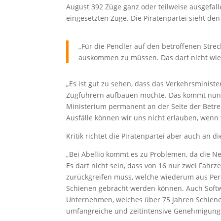
August 392 Züge ganz oder teilweise ausgefall
eingesetzten Züge. Die Piratenpartei sieht den
„Für die Pendler auf den betroffenen Stre
auskommen zu müssen. Das darf nicht wi
„Es ist gut zu sehen, dass das Verkehrsminist
Zugführern aufbauen möchte. Das kommt nun ab
Ministerium permanent an der Seite der Betre
Ausfälle können wir uns nicht erlauben, wenn
Kritik richtet die Piratenpartei aber auch an d
„Bei Abellio kommt es zu Problemen, da die 
Es darf nicht sein, dass von 16 nur zwei Fahr
zurückgreifen muss, welche wiederum aus Pers
Schienen gebracht werden können. Auch Softw
Unternehmen, welches über 75 Jahren Schienen
umfangreiche und zeitintensive Genehmigung