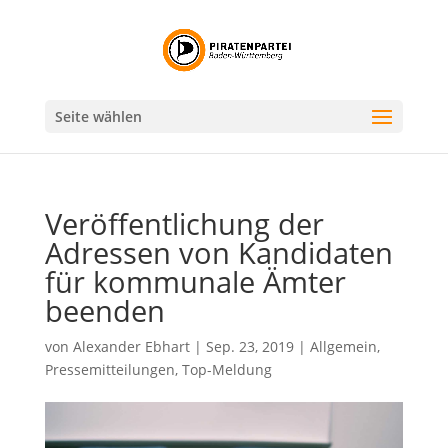
Seite wählen
Veröffentlichung der
Adressen von Kandidaten
für kommunale Ämter
beenden
von
Alexander Ebhart
|
Sep. 23, 2019
|
Allgemein
,
Pressemitteilungen
,
Top-Meldung