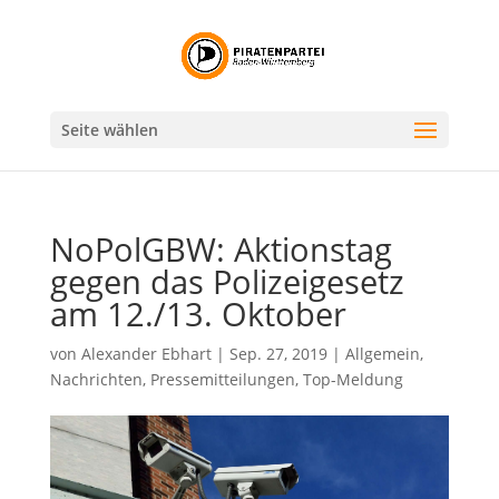
Seite wählen
NoPolGBW: Aktionstag
gegen das Polizeigesetz
am 12./13. Oktober
von
Alexander Ebhart
|
Sep. 27, 2019
|
Allgemein
,
Nachrichten
,
Pressemitteilungen
,
Top-Meldung