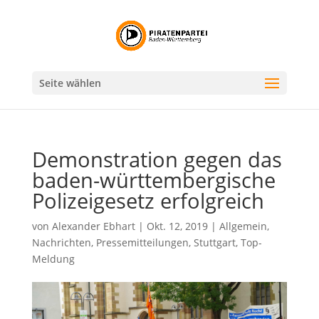
Seite wählen
Demonstration gegen das
baden-württembergische
Polizeigesetz erfolgreich
von
Alexander Ebhart
|
Okt. 12, 2019
|
Allgemein
,
Nachrichten
,
Pressemitteilungen
,
Stuttgart
,
Top-
Meldung