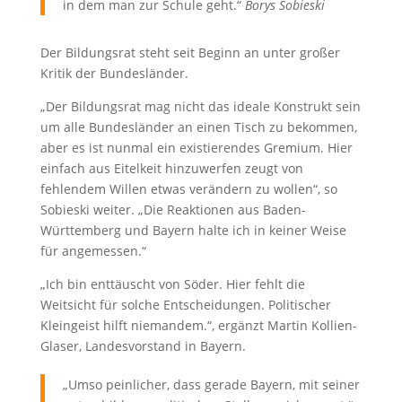
in dem man zur Schule geht.“
Borys Sobieski
Der Bildungsrat steht seit Beginn an unter großer
Kritik der Bundesländer.
„Der Bildungsrat mag nicht das ideale Konstrukt sein
um alle Bundesländer an einen Tisch zu bekommen,
aber es ist nunmal ein existierendes Gremium. Hier
einfach aus Eitelkeit hinzuwerfen zeugt von
fehlendem Willen etwas verändern zu wollen“, so
Sobieski weiter. „Die Reaktionen aus Baden-
Württemberg und Bayern halte ich in keiner Weise
für angemessen.“
„Ich bin enttäuscht von Söder. Hier fehlt die
Weitsicht für solche Entscheidungen. Politischer
Kleingeist hilft niemandem.“, ergänzt Martin Kollien-
Glaser, Landesvorstand in Bayern.
„Umso peinlicher, dass gerade Bayern, mit seiner