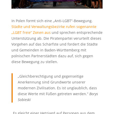
In Polen formt sich eine „Anti-LGBT“-Bewegung.
Städte und Verwaltungsbezirke rufen sogenannte
„LGBT freie“ Zonen aus
und sprechen entsprechende
Unterstützung ab. Die Piratenpartei verurteilt dieses
Vorgehen auf das Schärfste und fordert die Städte
und Gemeinden in Baden-Württemberg mit
polnischen Partnerstädten dazu auf, sich gegen
diese Bewegung zu stellen.
„Gleichberechtigung und gegenseitige
Anerkennung sind Grundwerte unserer
modernen Zivilisation. Es ist unglaublich, dass
diese Werte mit Füßen getreten werden.“
Borys
Sobieski
„Es gleicht einer Hetzjagd auf Personen aus dem