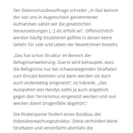
Der Datenschutzbeauftrage schreibt: „In fast keinem
der von uns in Augenschein genommenen
Aufnahmen sahen wir die gesetzlichen
Voraussetzungen […] als erfüllt an“. Offensichtlich
werden häufig Situationen gefilmt in denen keine
Gefahr für Leib und Leben der Beamt:innen besteht.
„Das hat schon Struktur im Bereich der
Befugniserweiterung. Zuerst wird behauptet, dass
die Befugnisse nur bei schwerwiegenden Straftaten
zum Einsatz kommen und dann werden sie doch
auch anderweitig eingesetzt“, so Sobieski. „Das
Ausspähen von Handys sollte ja auch angeblich
gegen den Terrorismus eingesetzt werden und nun
werden damit Drogenfälle abgehört.“
Die Piratenpartei fordert einen Rückbau der
Videoüberwachungsstruktur. Diese verhindert keine
Straftaten und vereinfacht allenfalls die