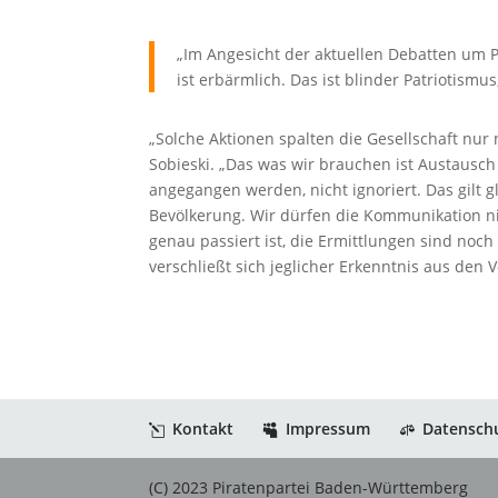
„Im Angesicht der aktuellen Debatten um P
ist erbärmlich. Das ist blinder Patriotismu
„Solche Aktionen spalten die Gesellschaft nur
Sobieski. „Das was wir brauchen ist Austausc
angegangen werden, nicht ignoriert. Das gilt 
Bevölkerung. Wir dürfen die Kommunikation ni
genau passiert ist, die Ermittlungen sind noch 
verschließt sich jeglicher Erkenntnis aus den V
Kontakt
Impressum
Datensch
(C) 2023 Piratenpartei Baden-Württemberg