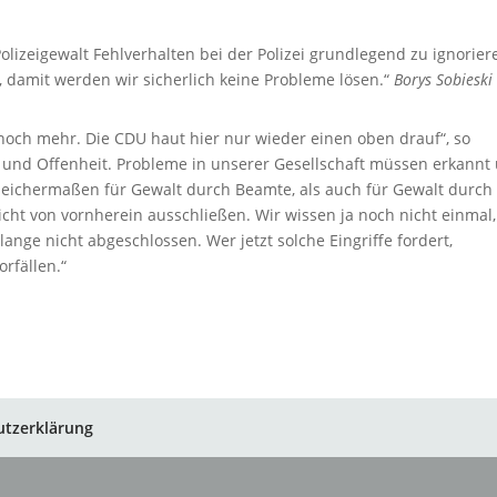
olizeigewalt Fehlverhalten bei der Polizei grundlegend zu ignorier
s, damit werden wir sicherlich keine Probleme lösen.“
Borys Sobieski
 noch mehr. Die CDU haut hier nur wieder einen oben drauf“, so
h und Offenheit. Probleme in unserer Gesellschaft müssen erkannt
gleichermaßen für Gewalt durch Beamte, als auch für Gewalt durch
cht von vornherein ausschließen. Wir wissen ja noch nicht einmal
lange nicht abgeschlossen. Wer jetzt solche Eingriffe fordert,
orfällen.“
utzerklärung