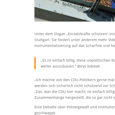
Unter dem Slogan „Einsatzkräfte schützen“ in
Stuttgart. Sie fordert unter anderem mehr Vid
Instrumentalisierung auf das Schärfste und fo
„Es ist einfach billig, diese unpolitisch
weiter auszubauen.“
Borys Sobieski
„Ich möchte von den CDU-Politikern gerne mal
werden sich sicherlich nicht schützend vor Sc
„Das, was die CDU hier macht, ist einfach bil
Zusammenhänge hergestellt, die so gar nicht e
Eine Debatte über Polizeigewalt und instituti
geschwappt.