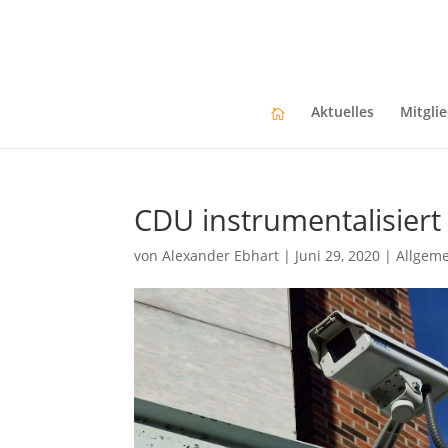
Aktuelles
Mitgli
CDU instrumentalisiert 
von
Alexander Ebhart
|
Juni 29, 2020
|
Allgem