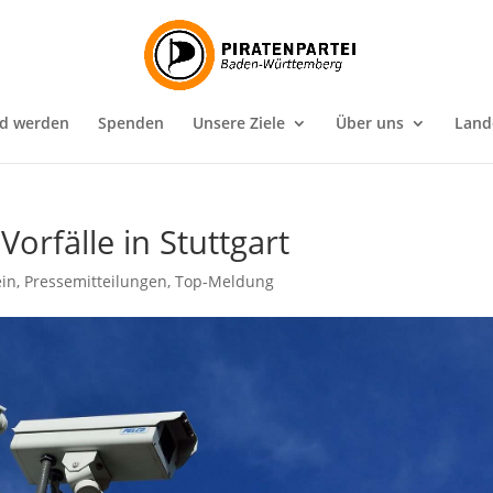
ed werden
Spenden
Unsere Ziele
Über uns
Land
Vorfälle in Stuttgart
ein
,
Pressemitteilungen
,
Top-Meldung