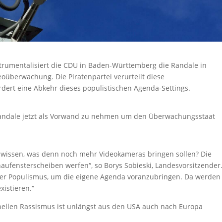
strumentalisiert die CDU in Baden-Württemberg die Randale in
eoüberwachung. Die Piratenpartei verurteilt diese
rdert eine Abkehr dieses populistischen Agenda-Settings.
en Randale jetzt als Vorwand zu nehmen um den Überwachungsstaat
 wissen, was denn noch mehr Videokameras bringen sollen? Die
haufensterscheiben werfen“, so Borys Sobieski, Landesvorsitzender
liger Populismus, um die eigene Agenda voranzubringen. Da werden
xistieren.“
onellen Rassismus ist unlängst aus den USA auch nach Europa