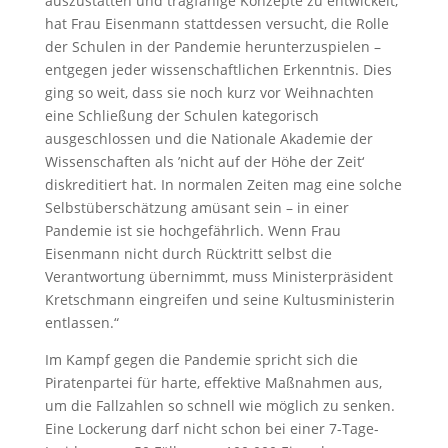
auszustatten und tragfähige Konzepte zu entwickelt,
hat Frau Eisenmann stattdessen versucht, die Rolle
der Schulen in der Pandemie herunterzuspielen –
entgegen jeder wissenschaftlichen Erkenntnis. Dies
ging so weit, dass sie noch kurz vor Weihnachten
eine Schließung der Schulen kategorisch
ausgeschlossen und die Nationale Akademie der
Wissenschaften als ’nicht auf der Höhe der Zeit‘
diskreditiert hat. In normalen Zeiten mag eine solche
Selbstüberschätzung amüsant sein – in einer
Pandemie ist sie hochgefährlich. Wenn Frau
Eisenmann nicht durch Rücktritt selbst die
Verantwortung übernimmt, muss Ministerpräsident
Kretschmann eingreifen und seine Kultusministerin
entlassen.“
Im Kampf gegen die Pandemie spricht sich die
Piratenpartei für harte, effektive Maßnahmen aus,
um die Fallzahlen so schnell wie möglich zu senken.
Eine Lockerung darf nicht schon bei einer 7-Tage-