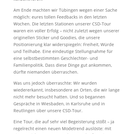
Am Ende machten wir Tübingen wegen einer Sache
möglich: eures tollen Feedbacks in den letzten
Wochen. Die letzten Stationen unserer CSD-Tour
waren ein voller Erfolg – nicht zuletzt wegen unserer
originellen Sticker und Goodies, die unsere
Positionierung klar widerspiegeln: Freiheit, Würde
und Teilhabe. Eine eindeutige Stellungnahme für
eine selbstbestimmten Geschlechter- und
Familienpolitik. Dass diese Dinge gut ankommen,
dürfte niemanden überraschen.
Was uns jedoch überraschte: Wir wurden
wiedererkannt, insbesondere an Orten, die wir lange
nicht mehr besucht hatten. Und so begannen
Gespräche in Wiesbaden, in Karlsruhe und in
Reutlingen über unsere CSD-Tour.
Eine Tour, die auf sehr viel Begeisterung stößt – ja
regelrecht einen neuen Modetrend auslöste: mit