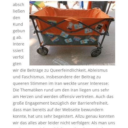
absch
ließen
den
Kund
gebun
g ab.
Intere
ssiert
verfol
gten
wir die Beiträge zu Queerfeindlichkeit, Ableismus
und Faschismus. Insbesondere der Beitrag zu
queeren Stimmen im Iran weckte unser Interesse:
Die Thematiken rund um den Iran liegen uns sehr
am Herzen und werden offensiv vertreten. Auch das
große Engagement bezüglich der Barrierefreiheit,
dass man bereits auf der Webseite bewundern
konnte, hat uns sehr begeistert. Allzu genau konnten
wir das alles aber leider nicht verfolgen: Als man uns