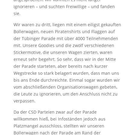
ignorieren – und suchten Freiwillige – und fanden
sie.
Wir waren zu dritt, liegen mit einem eiligst gekauften
Bollerwagen, neuen Piratenshirts und Flaggen auf
der Tübinger Parade mit über 4000 Teilnehmenden
mit. Unsere Goodies und die zwölf verschiedenen
Stickermotive, die unseren Wagen zierten, waren
erneut sehr begehrt. So sehr, dass wir in der Mitte
der Parade starteten, aber bereits nach kurzer
Wegstrecke so stark belagert wurden, dass man uns
bis ans Ende durchreichte. Einmal sogar wurden wir
vom abschließenden Organisationswagen gebeten,
die Leute zu ignorieren, um den Anschluss nicht zu
verpassen.
Da der CSD Parteien zwar auf der Parade
willkommen hieß, bei Infoständen jedoch aus
Platzmangel ausschloss, stellten wir unseren
Bollerwagen nach
der Parade am Rand der