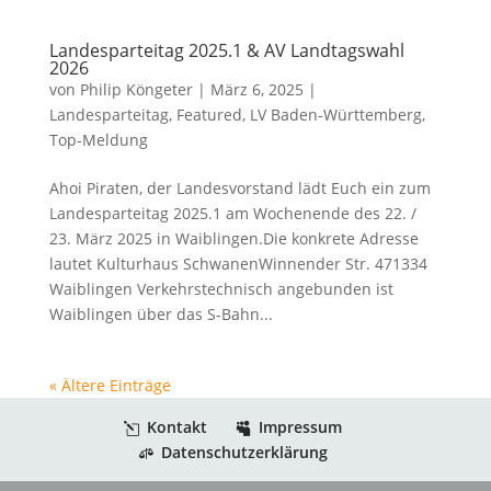
Landesparteitag 2025.1 & AV Landtagswahl
2026
von
Philip Köngeter
|
März 6, 2025
|
Landesparteitag
,
Featured
,
LV Baden-Württemberg
,
Top-Meldung
Ahoi Piraten, der Landesvorstand lädt Euch ein zum
Landesparteitag 2025.1 am Wochenende des 22. /
23. März 2025 in Waiblingen.Die konkrete Adresse
lautet Kulturhaus SchwanenWinnender Str. 471334
Waiblingen Verkehrstechnisch angebunden ist
Waiblingen über das S-Bahn...
« Ältere Einträge
Kontakt
Impressum
Datenschutzerklärung