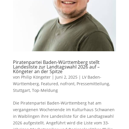
Piratenpartei Baden-Württemberg stellt
Landesliste zur Landtagswahl 2026 auf –
Köngeter an der Spitze
von
Philip Köngeter
|
Juni 2, 2025
|
LV Baden-
Württemberg
,
Featured
,
nofront
,
Pressemitteilung
,
Stuttgart
,
Top-Meldung
Die Piratenpartei Baden-Württemberg hat am
vergangenen Wochenende im Kulturhaus Schwanen
in Waiblingen ihre Landesliste für die Landtagswahl
2026 aufgestellt. Angeführt wird die Liste vom 33-