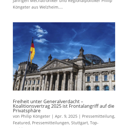
jährigen Mechatroniker und Regionalpolitiker Philip
Köngeter aus Welzheim....
Freiheit unter Generalverdacht –
Koalitionsvertrag 2025 ist Frontalangriff auf die
Privatsphäre
von
Philip Köngeter
|
Apr. 9, 2025
|
Pressemitteilung
,
Featured
,
Pressemitteilungen
,
Stuttgart
,
Top-