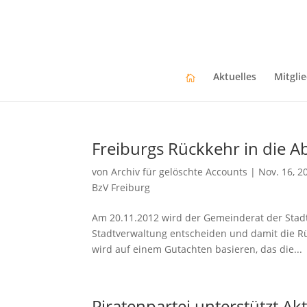
Aktuelles
Mitgli
Freiburgs Rückkehr in die A
von
Archiv für gelöschte Accounts
|
Nov. 16, 2
BzV Freiburg
Am 20.11.2012 wird der Gemeinderat der Stadt
Stadtverwaltung entscheiden und damit die Rü
wird auf einem Gutachten basieren, das die...
Piratenpartei unterstützt Ak