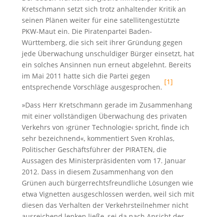
Kretschmann setzt sich trotz anhaltender Kritik an
seinen Plänen weiter für eine satellitengestützte
PKW-Maut ein. Die Piratenpartei Baden-
Württemberg, die sich seit ihrer Gründung gegen
jede Überwachung unschuldiger Bürger einsetzt, hat
ein solches Ansinnen nun erneut abgelehnt. Bereits
im Mai 2011 hatte sich die Partei gegen
[1]
entsprechende Vorschläge ausgesprochen.
»Dass Herr Kretschmann gerade im Zusammenhang
mit einer vollständigen Überwachung des privaten
Verkehrs von ›grüner Technologie‹ spricht, finde ich
sehr bezeichnend«, kommentiert Sven Krohlas,
Politischer Geschäftsführer der PIRATEN, die
Aussagen des Ministerpräsidenten vom 17. Januar
2012. Dass in diesem Zusammenhang von den
Grünen auch bürgerrechtsfreundliche Lösungen wie
etwa Vignetten ausgeschlossen werden, weil sich mit
diesen das Verhalten der Verkehrsteilnehmer nicht
ausreichend lenken ließe, sei da nach Ansicht der