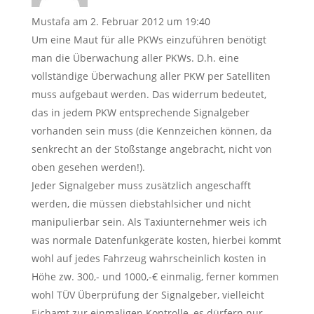
Mustafa
am 2. Februar 2012 um 19:40
Um eine Maut für alle PKWs einzuführen benötigt
man die Überwachung aller PKWs. D.h. eine
vollständige Überwachung aller PKW per Satelliten
muss aufgebaut werden. Das widerrum bedeutet,
das in jedem PKW entsprechende Signalgeber
vorhanden sein muss (die Kennzeichen können, da
senkrecht an der Stoßstange angebracht, nicht von
oben gesehen werden!).
Jeder Signalgeber muss zusätzlich angeschafft
werden, die müssen diebstahlsicher und nicht
manipulierbar sein. Als Taxiunternehmer weis ich
was normale Datenfunkgeräte kosten, hierbei kommt
wohl auf jedes Fahrzeug wahrscheinlich kosten in
Höhe zw. 300,- und 1000,-€ einmalig, ferner kommen
wohl TÜV Überprüfung der Signalgeber, vielleicht
Eichamt zur einmaligen Kontrolle, es dürfern nur