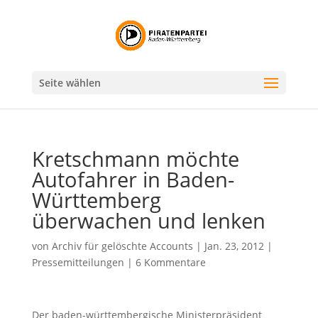
Seite wählen
Kretschmann möchte
Autofahrer in Baden-
Württemberg
überwachen und lenken
von
Archiv für gelöschte Accounts
|
Jan. 23, 2012
|
Pressemitteilungen
|
6 Kommentare
Der baden-württembergische Ministerpräsident