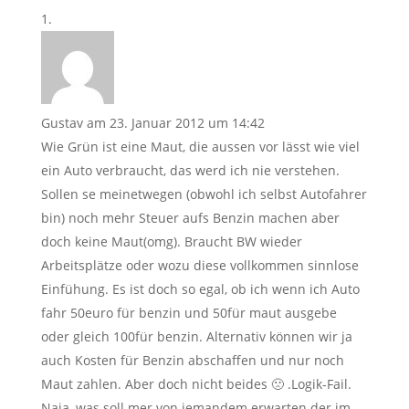
Gustav
am 23. Januar 2012 um 14:42
Wie Grün ist eine Maut, die aussen vor lässt wie viel
ein Auto verbraucht, das werd ich nie verstehen.
Sollen se meinetwegen (obwohl ich selbst Autofahrer
bin) noch mehr Steuer aufs Benzin machen aber
doch keine Maut(omg). Braucht BW wieder
Arbeitsplätze oder wozu diese vollkommen sinnlose
Einfühung. Es ist doch so egal, ob ich wenn ich Auto
fahr 50euro für benzin und 50für maut ausgebe
oder gleich 100für benzin. Alternativ können wir ja
auch Kosten für Benzin abschaffen und nur noch
Maut zahlen. Aber doch nicht beides 🙁 .Logik-Fail.
Naja, was soll mer von jemandem erwarten der im