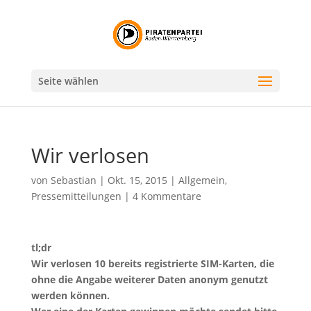
Seite wählen
Wir verlosen
von
Sebastian
|
Okt. 15, 2015
|
Allgemein
,
Pressemitteilungen
|
4 Kommentare
tl;dr
Wir verlosen 10 bereits registrierte SIM-Karten, die
ohne die Angabe weiterer Daten anonym genutzt
werden können.