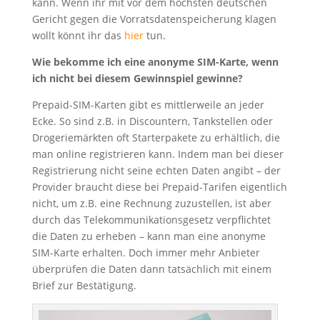
kann. Wenn ihr mit vor dem höchsten deutschen
Gericht gegen die Vorratsdatenspeicherung klagen
wollt könnt ihr das
hier
tun.
Wie bekomme ich eine anonyme SIM-Karte, wenn
ich nicht bei diesem Gewinnspiel gewinne?
Prepaid-SIM-Karten gibt es mittlerweile an jeder
Ecke. So sind z.B. in Discountern, Tankstellen oder
Drogeriemärkten oft Starterpakete zu erhältlich, die
man online registrieren kann. Indem man bei dieser
Registrierung nicht seine echten Daten angibt – der
Provider braucht diese bei Prepaid-Tarifen eigentlich
nicht, um z.B. eine Rechnung zuzustellen, ist aber
durch das Telekommunikationsgesetz verpflichtet
die Daten zu erheben – kann man eine anonyme
SIM-Karte erhalten. Doch immer mehr Anbieter
überprüfen die Daten dann tatsächlich mit einem
Brief zur Bestätigung.