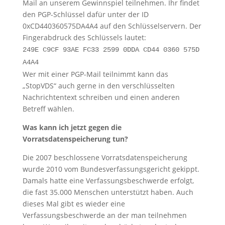
Mail an unserem Gewinnspiel teilnehmen. Ihr findet
den PGP-Schlüssel dafür unter der ID
0xCD440360575DA4A4 auf den Schlüsselservern. Der
Fingerabdruck des Schlüssels lautet:
249E C9CF 93AE FC33 2599 0DDA CD44 0360 575D
A4A4
Wer mit einer PGP-Mail teilnimmt kann das
„StopVDS“ auch gerne in den verschlüsselten
Nachrichtentext schreiben und einen anderen
Betreff wählen.
Was kann ich jetzt gegen die
Vorratsdatenspeicherung tun?
Die 2007 beschlossene Vorratsdatenspeicherung
wurde 2010 vom Bundesverfassungsgericht gekippt.
Damals hatte eine Verfassungsbeschwerde erfolgt,
die fast 35.000 Menschen unterstützt haben. Auch
dieses Mal gibt es wieder eine
Verfassungsbeschwerde an der man teilnehmen