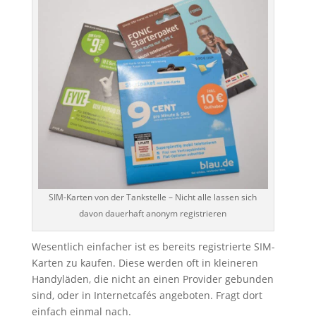
SIM-Karten von der Tankstelle – Nicht alle lassen sich
davon dauerhaft anonym registrieren
Wesentlich einfacher ist es bereits registrierte SIM-
Karten zu kaufen. Diese werden oft in kleineren
Handyläden, die nicht an einen Provider gebunden
sind, oder in Internetcafés angeboten. Fragt dort
einfach einmal nach.