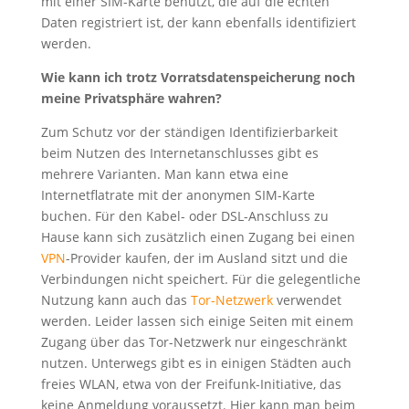
mit einer SIM-Karte benutzt, die auf die echten
Daten registriert ist, der kann ebenfalls identifiziert
werden.
Wie kann ich trotz Vorratsdatenspeicherung noch
meine Privatsphäre wahren?
Zum Schutz vor der ständigen Identifizierbarkeit
beim Nutzen des Internetanschlusses gibt es
mehrere Varianten. Man kann etwa eine
Internetflatrate mit der anonymen SIM-Karte
buchen. Für den Kabel- oder DSL-Anschluss zu
Hause kann sich zusätzlich einen Zugang bei einen
VPN
-Provider kaufen, der im Ausland sitzt und die
Verbindungen nicht speichert. Für die gelegentliche
Nutzung kann auch das
Tor-Netzwerk
verwendet
werden. Leider lassen sich einige Seiten mit einem
Zugang über das Tor-Netzwerk nur eingeschränkt
nutzen. Unterwegs gibt es in einigen Städten auch
freies WLAN, etwa von der Freifunk-Initiative, das
keine Anmeldung voraussetzt. Hier kann man beim