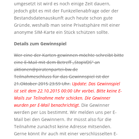
umgesetzt ist wird es noch einige Zeit dauern,
jedoch gibt es mit der Funkzellenabfrage oder der
Bestandsdatenauskunft auch heute schon gute
Gründe, weshalb man seine Privatsphäre mit einer
anonyme SIM-Karte ein Stück schützen sollte.
Details zum Gewinnspiel
Wer eine der Karten gewinnen möchte schreibt bitte
eine E-Mail mit dem Betreff „StopVDS“ an
aktionen@piratenpartei-bw.de
Teilnahmeschluss für das Gewinnspiel ist der
21.Oktober 2015 23:59 Uhr.
Update: Das Gewinnspiel
ist seit dem 22.10.2015 00:00 Uhr vorbei. Bitte keine E-
Mails zur Teilnahme mehr schicken. Die Gewinner
wurden per E-Mail benachrichtigt.
Die Gewinner
werden per Los bestimmt. Wir melden uns per E-
Mail bei den Gewinnern. Ihr müsst also für die
Teilnahme zunächst keine Adresse mitsenden.
Gerne könnt ihr auch mit einer verschlüsselten E-