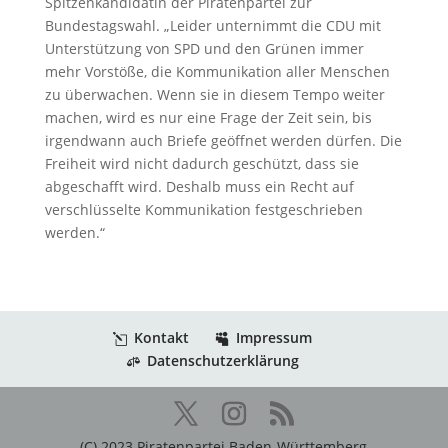
Spitzenkandidatin der Piratenpartei zur
Bundestagswahl
. „Leider unternimmt die CDU mit
Unterstützung von
SPD
und
den Grünen immer
mehr Vorstöße,
die Kommunikation aller Menschen
zu überwachen.
Wenn sie in diesem Tempo weiter
machen, wird es nur eine Frage der Zeit sein, bis
irgendwann
auch Briefe geöffnet werden dürfen.
Die
Freiheit wird nicht dadurch geschützt, dass sie
abgeschafft wird. Deshalb muss ein Recht auf
verschlüsselte Kommunikation festgeschrieben
werden.“
Kontakt
Impressum
Datenschutzerklärung
(C) 2023 Piratenpartei Baden-Württemberg