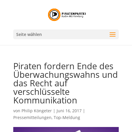
Seite wählen
Piraten fordern Ende des
Überwachungswahns und
das Recht auf
verschlüsselte
Kommunikation
von
Philip Köngeter
|
Juni 16, 2017
|
Pressemitteilungen
,
Top-Meldung