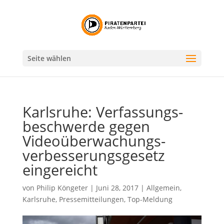
Seite wählen
Karlsruhe: Verfassungs­
beschwerde gegen
Videoüberwachungs­
verbesserungs­gesetz
eingereicht
von
Philip Köngeter
|
Juni 28, 2017
|
Allgemein
,
Karlsruhe
,
Pressemitteilungen
,
Top-Meldung