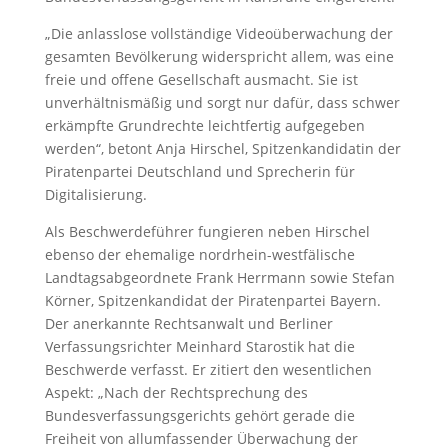
„Die anlasslose vollständige Videoüberwachung der
gesamten Bevölkerung widerspricht allem, was eine
freie und offene Gesellschaft ausmacht. Sie ist
unverhältnismäßig und sorgt nur dafür, dass schwer
erkämpfte Grundrechte leichtfertig aufgegeben
werden“, betont Anja Hirschel, Spitzenkandidatin der
Piratenpartei Deutschland und Sprecherin für
Digitalisierung.
Als Beschwerdeführer fungieren neben Hirschel
ebenso der ehemalige nordrhein-westfälische
Landtagsabgeordnete Frank Herrmann sowie Stefan
Körner, Spitzenkandidat der Piratenpartei Bayern.
Der anerkannte Rechtsanwalt und Berliner
Verfassungsrichter Meinhard Starostik hat die
Beschwerde verfasst. Er zitiert den wesentlichen
Aspekt: „Nach der Rechtsprechung des
Bundesverfassungsgerichts gehört gerade die
Freiheit von allumfassender Überwachung der