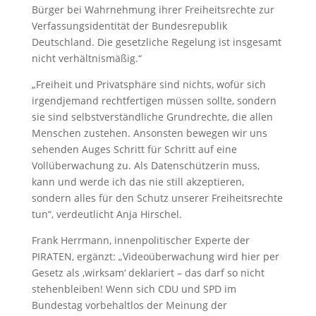
Bürger bei Wahrnehmung ihrer Freiheitsrechte zur
Verfassungsidentität der Bundesrepublik
Deutschland. Die gesetzliche Regelung ist insgesamt
nicht verhältnismäßig.“
„Freiheit und Privatsphäre sind nichts, wofür sich
irgendjemand rechtfertigen müssen sollte, sondern
sie sind selbstverständliche Grundrechte, die allen
Menschen zustehen. Ansonsten bewegen wir uns
sehenden Auges Schritt für Schritt auf eine
Vollüberwachung zu. Als Datenschützerin muss,
kann und werde ich das nie still akzeptieren,
sondern alles für den Schutz unserer Freiheitsrechte
tun“, verdeutlicht Anja Hirschel.
Frank Herrmann, innenpolitischer Experte der
PIRATEN, ergänzt: „Videoüberwachung wird hier per
Gesetz als ‚wirksam‘ deklariert – das darf so nicht
stehenbleiben! Wenn sich CDU und SPD im
Bundestag vorbehaltlos der Meinung der