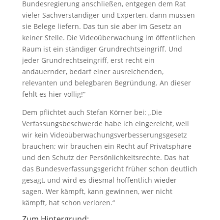
Bundesregierung anschließen, entgegen dem Rat
vieler Sachverständiger und Experten, dann müssen
sie Belege liefern. Das tun sie aber im Gesetz an
keiner Stelle. Die Videoüberwachung im öffentlichen
Raum ist ein ständiger Grundrechtseingriff. Und
jeder Grundrechtseingriff, erst recht ein
andauernder, bedarf einer ausreichenden,
relevanten und belegbaren Begründung. An dieser
fehlt es hier völlig!“
Dem pflichtet auch Stefan Körner bei: „Die
Verfassungsbeschwerde habe ich eingereicht, weil
wir kein Videoüberwachungsverbesserungsgesetz
brauchen; wir brauchen ein Recht auf Privatsphäre
und den Schutz der Persönlichkeitsrechte. Das hat
das Bundesverfassungsgericht früher schon deutlich
gesagt, und wird es diesmal hoffentlich wieder
sagen. Wer kämpft, kann gewinnen, wer nicht
kämpft, hat schon verloren.“
Zum Hintergrund: