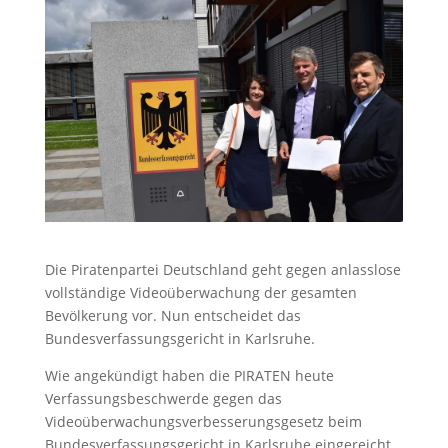
Die Piratenpartei Deutschland geht gegen anlasslose
vollständige Videoüberwachung der gesamten
Bevölkerung vor. Nun entscheidet das
Bundesverfassungsgericht in Karlsruhe.
Wie angekündigt haben die PIRATEN heute
Verfassungsbeschwerde gegen das
Videoüberwachungsverbesserungsgesetz beim
Bundesverfassungsgericht in Karlsruhe eingereicht.