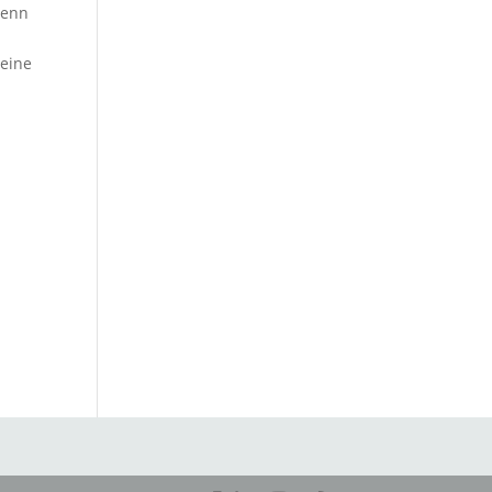
wenn
 eine