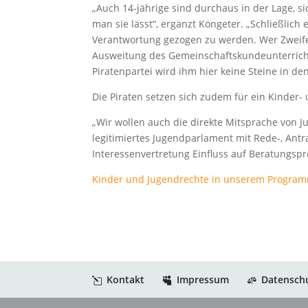
„Auch 14-jährige sind durchaus in der Lage, si
man sie lässt“, ergänzt Köngeter. „Schließlich 
Verantwortung gezogen zu werden. Wer Zweifel
Ausweitung des Gemeinschaftskundeunterrichts
Piratenpartei wird ihm hier keine Steine in de
Die Piraten setzen sich zudem für ein Kinder
„Wir wollen auch die direkte Mitsprache von 
legitimiertes Jugendparlament mit Rede-, Antr
Interessenvertretung Einfluss auf Beratungs
Kinder und Jugendrechte in unserem Progra
Kontakt
Impressum
Datensch