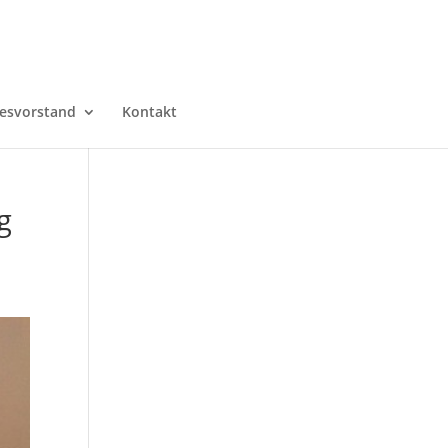
esvorstand
Kontakt
g