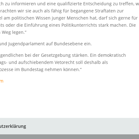
ch zu informieren und eine qualifizierte Entscheidung zu treffen, 
erachten wir sie auch als fähig für begangene Straftaten zur
 am politischen Wissen junger Menschen hat, darf sich gerne für
 oder die Einführung eines Politikunterrichts stark machen. Die
n Weg legen.“
- und Jugendparlament auf Bundesebene ein.
Jugendlichen bei der Gesetzgebung stärken. Ein demokratisch
ags- und aufschiebendem Vetorecht soll deshalb als
prozesse im Bundestag nehmen können.“
mm
utzerklärung