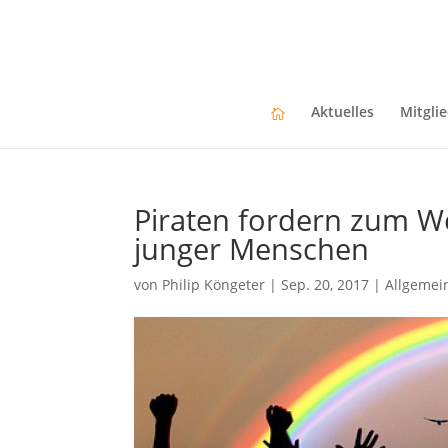
Aktuelles
Mitgli
Piraten fordern zum W
junger Menschen
von
Philip Köngeter
|
Sep. 20, 2017
|
Allgemei