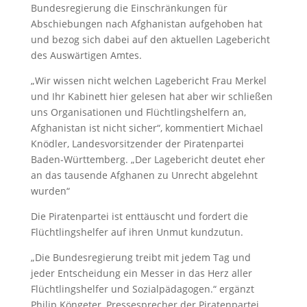
Bundesregierung die Einschränkungen für
Abschiebungen nach Afghanistan aufgehoben hat
und bezog sich dabei auf den aktuellen Lagebericht
des Auswärtigen Amtes.
„Wir wissen nicht welchen Lagebericht Frau Merkel
und Ihr Kabinett hier gelesen hat aber wir schließen
uns Organisationen und Flüchtlingshelfern an,
Afghanistan ist nicht sicher“, kommentiert Michael
Knödler, Landesvorsitzender der Piratenpartei
Baden-Württemberg. „Der Lagebericht deutet eher
an das tausende Afghanen zu Unrecht abgelehnt
wurden“
Die Piratenpartei ist enttäuscht und fordert die
Flüchtlingshelfer auf ihren Unmut kundzutun.
„Die Bundesregierung treibt mit jedem Tag und
jeder Entscheidung ein Messer in das Herz aller
Flüchtlingshelfer und Sozialpädagogen.“ ergänzt
Philip Köngeter, Pressesprecher der Piratenpartei