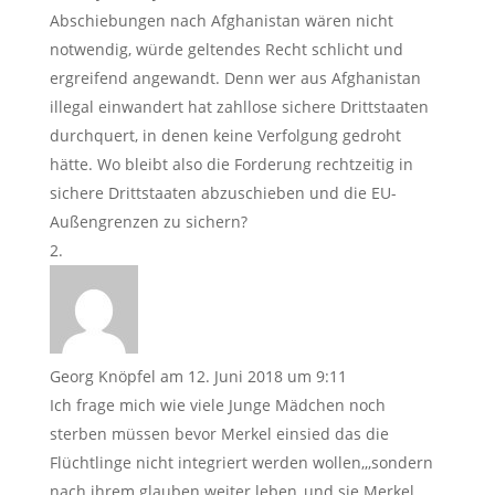
Abschiebungen nach Afghanistan wären nicht
notwendig, würde geltendes Recht schlicht und
ergreifend angewandt. Denn wer aus Afghanistan
illegal einwandert hat zahllose sichere Drittstaaten
durchquert, in denen keine Verfolgung gedroht
hätte. Wo bleibt also die Forderung rechtzeitig in
sichere Drittstaaten abzuschieben und die EU-
Außengrenzen zu sichern?
Georg Knöpfel
am 12. Juni 2018 um 9:11
Ich frage mich wie viele Junge Mädchen noch
sterben müssen bevor Merkel einsied das die
Flüchtlinge nicht integriert werden wollen,,,sondern
nach ihrem glauben weiter leben,,und sie Merkel