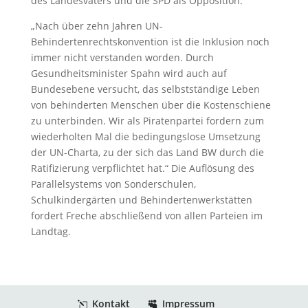
des Landesvaters und die SPD als Opposition.
„Nach über zehn Jahren UN-
Behindertenrechtskonvention ist die Inklusion noch
immer nicht verstanden worden. Durch
Gesundheitsminister Spahn wird auch auf
Bundesebene versucht, das selbstständige Leben
von behinderten Menschen über die Kostenschiene
zu unterbinden. Wir als Piratenpartei fordern zum
wiederholten Mal die bedingungslose Umsetzung
der UN-Charta, zu der sich das Land BW durch die
Ratifizierung verpflichtet hat.“ Die Auflösung des
Parallelsystems von Sonderschulen,
Schulkindergärten und Behindertenwerkstätten
fordert Freche abschließend von allen Parteien im
Landtag.
Kontakt
Impressum