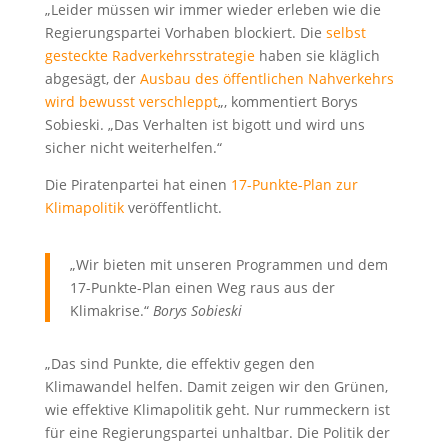
„Leider müssen wir immer wieder erleben wie die
Regierungspartei Vorhaben blockiert. Die
selbst
gesteckte Radverkehrsstrategie
haben sie kläglich
abgesägt, der
Ausbau des öffentlichen Nahverkehrs
wird bewusst verschleppt
„, kommentiert Borys
Sobieski. „Das Verhalten ist bigott und wird uns
sicher nicht weiterhelfen.“
Die Piratenpartei hat einen
17-Punkte-Plan zur
Klimapolitik
veröffentlicht.
„Wir bieten mit unseren Programmen und dem
17-Punkte-Plan einen Weg raus aus der
Klimakrise.“
Borys Sobieski
„Das sind Punkte, die effektiv gegen den
Klimawandel helfen. Damit zeigen wir den Grünen,
wie effektive Klimapolitik geht. Nur rummeckern ist
für eine Regierungspartei unhaltbar. Die Politik der