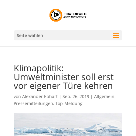
Seite wählen
Klimapolitik:
Umweltminister soll erst
vor eigener Türe kehren
von
Alexander Ebhart
|
Sep. 26, 2019
|
Allgemein
,
Pressemitteilungen
,
Top-Meldung