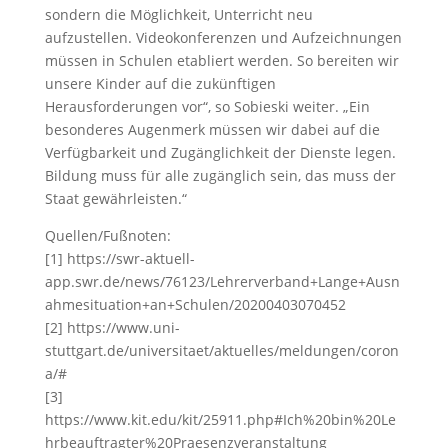
sondern die Möglichkeit, Unterricht neu
aufzustellen. Videokonferenzen und Aufzeichnungen
müssen in Schulen etabliert werden. So bereiten wir
unsere Kinder auf die zukünftigen
Herausforderungen vor“, so Sobieski weiter. „Ein
besonderes Augenmerk müssen wir dabei auf die
Verfügbarkeit und Zugänglichkeit der Dienste legen.
Bildung muss für alle zugänglich sein, das muss der
Staat gewährleisten.“
Quellen/Fußnoten:
[1] https://swr-aktuell-
app.swr.de/news/76123/Lehrerverband+Lange+Ausn
ahmesituation+an+Schulen/20200403070452
[2] https://www.uni-
stuttgart.de/universitaet/aktuelles/meldungen/coron
a/#
[3]
https://www.kit.edu/kit/25911.php#Ich%20bin%20Le
hrbeauftragter%20Praesenzveranstaltung