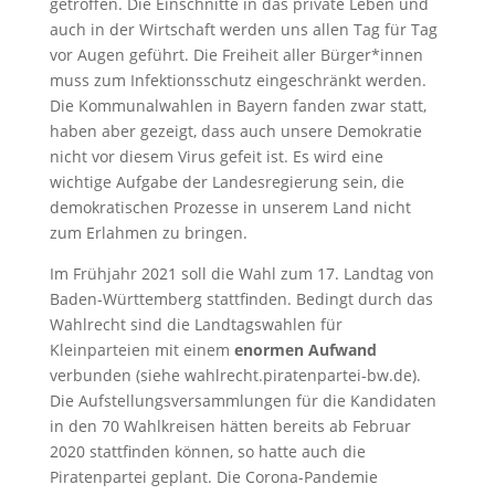
getroffen. Die Einschnitte in das private Leben und
auch in der Wirtschaft werden uns allen Tag für Tag
vor Augen geführt. Die Freiheit aller Bürger*innen
muss zum Infektionsschutz eingeschränkt werden.
Die Kommunalwahlen in Bayern fanden zwar statt,
haben aber gezeigt, dass auch unsere Demokratie
nicht vor diesem Virus gefeit ist. Es wird eine
wichtige Aufgabe der Landesregierung sein, die
demokratischen Prozesse in unserem Land nicht
zum Erlahmen zu bringen.
Im Frühjahr 2021 soll die Wahl zum 17. Landtag von
Baden-Württemberg stattfinden. Bedingt durch das
Wahlrecht sind die Landtagswahlen für
Kleinparteien mit einem
enormen Aufwand
verbunden (siehe wahlrecht.piratenpartei-bw.de).
Die Aufstellungsversammlungen für die Kandidaten
in den 70 Wahlkreisen hätten bereits ab Februar
2020 stattfinden können, so hatte auch die
Piratenpartei geplant. Die Corona-Pandemie