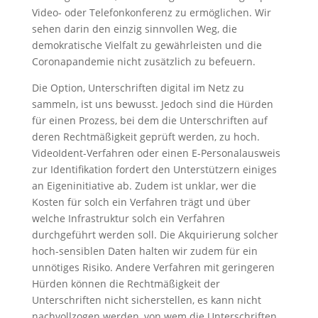
Video- oder Telefonkonferenz zu ermöglichen. Wir
sehen darin den einzig sinnvollen Weg, die
demokratische Vielfalt zu gewährleisten und die
Coronapandemie nicht zusätzlich zu befeuern.
Die Option, Unterschriften digital im Netz zu
sammeln, ist uns bewusst. Jedoch sind die Hürden
für einen Prozess, bei dem die Unterschriften auf
deren Rechtmäßigkeit geprüft werden, zu hoch.
VideoIdent-Verfahren oder einen E-Personalausweis
zur Identifikation fordert den Unterstützern einiges
an Eigeninitiative ab. Zudem ist unklar, wer die
Kosten für solch ein Verfahren trägt und über
welche Infrastruktur solch ein Verfahren
durchgeführt werden soll. Die Akquirierung solcher
hoch-sensiblen Daten halten wir zudem für ein
unnötiges Risiko. Andere Verfahren mit geringeren
Hürden können die Rechtmäßigkeit der
Unterschriften nicht sicherstellen, es kann nicht
nachvollzogen werden, von wem die Unterschriften