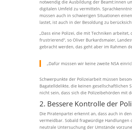
notwendig die Ausbildung der Beamt:innen um
digitalen Umfeld zu vermitteln. Sprachkenntn
müssen auch in schwierigen Situationen einen
lastet, ist auch in der Besoldung zu berücksich
„Dass eine Polizei, die mit Techniken arbeitet, 
frustrierend“, so Oliver Burkardsmaier, Lande
gebracht werden, das geht aber im Rahmen de
„Dafür müssen wir keine zweite NSA einric
Schwerpunkte der Polizeiarbeit müssen besonde
Bagatelldelikte, die keinen gesellschaftlichen
nicht sein, dass sich die Polizeibehörden mit
2. Bessere Kontrolle der Po
Die Piratenpartei erkennt an, dass auch in den
vermeidbar. Sobald fragwürdige Handlungen o
neutrale Untersuchung der Umstände vorzune