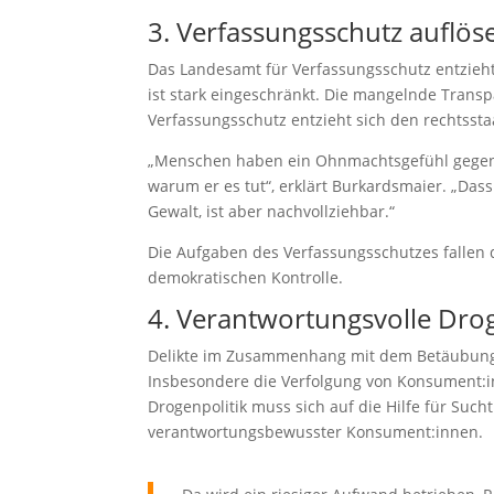
3. Verfassungsschutz auflös
Das Landesamt für Verfassungsschutz entzieht 
ist stark eingeschränkt. Die mangelnde Trans
Verfassungsschutz entzieht sich den rechtsstaa
„Menschen haben ein Ohnmachtsgefühl gegenü
warum er es tut“, erklärt Burkardsmaier. „Dass
Gewalt, ist aber nachvollziehbar.“
Die Aufgaben des Verfassungsschutzes fallen 
demokratischen Kontrolle.
4. Verantwortungsvolle Drog
Delikte im Zusammenhang mit dem Betäubungsmi
Insbesondere die Verfolgung von Konsument:in
Drogenpolitik muss sich auf die Hilfe für Suc
verantwortungsbewusster Konsument:innen.