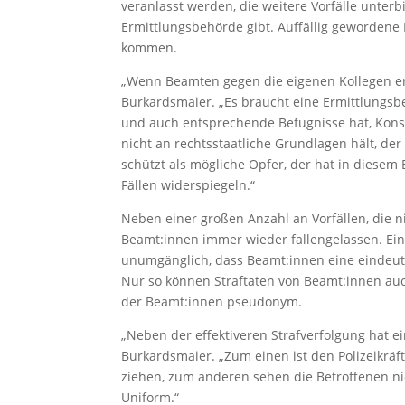
veranlasst werden, die weitere Vorfälle unterb
Ermittlungsbehörde gibt. Auffällig gewordene
kommen.
„Wenn Beamten gegen die eigenen Kollegen erm
Burkardsmaier. „Es braucht eine Ermittlungsbe
und auch entsprechende Befugnisse hat, Kon
nicht an rechtsstaatliche Grundlagen hält, der
schützt als mögliche Opfer, der hat in diesem 
Fällen widerspiegeln.“
Neben einer großen Anzahl an Vorfällen, die
Beamt:innen immer wieder fallengelassen. Ein G
unumgänglich, dass Beamt:innen eine eindeut
Nur so können Straftaten von Beamt:innen auc
der Beamt:innen pseudonym.
„Neben der effektiveren Strafverfolgung hat e
Burkardsmaier. „Zum einen ist den Polizeikräf
ziehen, zum anderen sehen die Betroffenen nic
Uniform.“