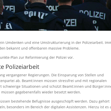
ein Umdenken und eine Umstrukturierung in der Polizeiarbeit. Im
erden bekannt und offenbaren massive Probleme.
unkte-Plan zur Reformierung der Polizei vor.
e Polizeiarbeit
ang vergangener Regierungen. Die Einsparung von Stellen und
ratenpartei ab. Beamt:innen müssen stressfrei und mit regionalen
rt schwierige Situationen und schützt Beamt:innen und Bürger:inn
n müssen gegebenenfalls wieder besetzt werden.
, müssen bestehende Befugnisse ausgeschöpft werden. Dazu gehört
ln, besonders im Bereich der digitalen Assistenzen. Hierzu ist es