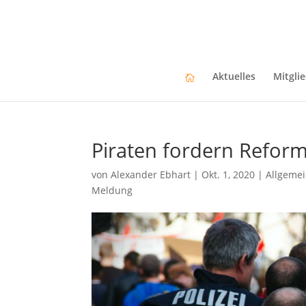
Aktuelles
Mitgli
Piraten fordern Reform
von
Alexander Ebhart
|
Okt. 1, 2020
|
Allgeme
Meldung