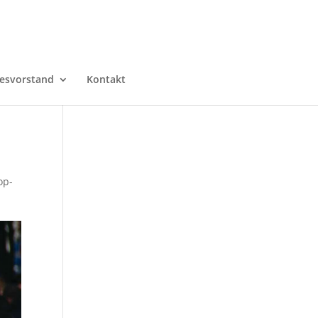
esvorstand
Kontakt
op-