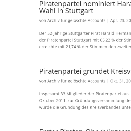
Piratenpartei nominiert Har
Wahl in Stuttgart
von
Archiv für gelöschte Accounts
|
Apr. 23, 2
Der 52-jährige Stuttgarter Pirat Harald Herm
der Piratenpartei Stuttgart mit 65,22 % der 
erreichte mit 21,74 % der Stimmen den zweiten 
Piratenpartei gründet Kreisv
von
Archiv für gelöschte Accounts
|
Okt. 31, 2
Insgesamt 33 Mitglieder der Piratenpartei aus
Oktober 2011, zur Gründungsversammlung des
wurde die Gründung des Kreisverbandes unte