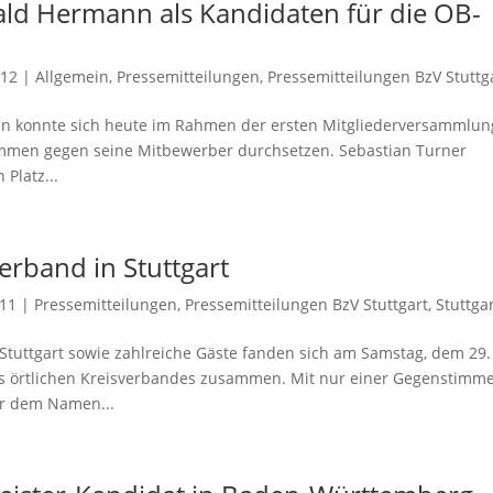
ald Hermann als Kandidaten für die OB-
012
|
Allgemein
,
Pressemitteilungen
,
Pressemitteilungen BzV Stuttg
ann konnte sich heute im Rahmen der ersten Mitgliederversammlun
Stimmen gegen seine Mitbewerber durchsetzen. Sebastian Turner
Platz...
erband in Stuttgart
011
|
Pressemitteilungen
,
Pressemitteilungen BzV Stuttgart
,
Stuttga
 Stuttgart sowie zahlreiche Gäste fanden sich am Samstag, dem 29.
 örtlichen Kreisverbandes zusammen. Mit nur einer Gegenstimm
r dem Namen...