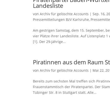
Landesliste
von
Archiv für gelöschte Accounts
|
Sep. 16, 2
Pressemitteilungen BzV Karlsruhe
,
Pressemitte
Am gestrigen Samstag, dem 15. September, bese
vier Plätze ihrer Landesliste. Auf Listenplatz
[1]. Der 29-jährige...
Piratinnen aus dem Raum St
von
Archiv für gelöschte Accounts
|
Mai 22, 20
Bereits zum sechsten Mal treffen sich Pirati
Frauenstammtisch der Piratenpartei. Der Stamm
Tübinger Str. 8 in Stuttgart statt. Alle...