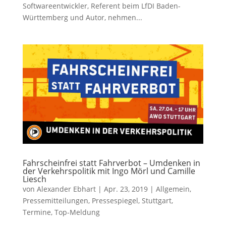
Softwareentwickler, Referent beim LfDI Baden-
Württemberg und Autor, nehmen...
Fahrscheinfrei statt Fahrverbot – Umdenken in
der Verkehrspolitik mit Ingo Mörl und Camille
Liesch
von
Alexander Ebhart
|
Apr. 23, 2019
|
Allgemein
,
Pressemitteilungen
,
Pressespiegel
,
Stuttgart
,
Termine
,
Top-Meldung