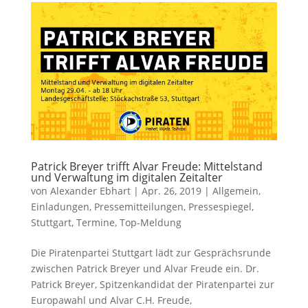
Patrick Breyer trifft Alvar Freude: Mittelstand
und Verwaltung im digitalen Zeitalter
von
Alexander Ebhart
|
Apr. 26, 2019
|
Allgemein
,
Einladungen
,
Pressemitteilungen
,
Pressespiegel
,
Stuttgart
,
Termine
,
Top-Meldung
Die Piratenpartei Stuttgart lädt zur Gesprächsrunde
zwischen Patrick Breyer und Alvar Freude ein. Dr.
Patrick Breyer, Spitzenkandidat der Piratenpartei zur
Europawahl und Alvar C.H. Freude,