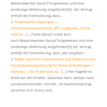
Bekanntwerden darauf hingewiesen und eine
eindeutige Ablehnung eingefordert[5]. Der Vertrag
enthält die Formulierung, dass…
Piratenpartei Göppingen »
Vorratsdatenspeicherung: SPD rückgratlos, Grüne
zahnlos
- [...] hatte darauf schon kurz
nach Bekanntwerden darauf hingewiesen und eine
eindeutige Ablehnung eingefordert[5].Der Vertrag
enthält die Formulierung, dass „die Vorgaben…
BaWü: Rot/Grün-Innenminister Gall fordert erneut
Vorratsdatenspeicherung für Polizei-Ermittlungen |
Kompass – Die Piratenzeitung
- [...] Hier hagelte es
Kritik von den Piraten. Sebastian Nerz, damals noch
Landesvorsitzender, schrieb: „Im Koalitionsvertrag
sprechen sich Grüne und…