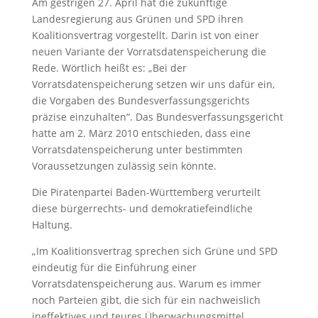
Am gestrigen 27. April hat die zukünftige
Landesregierung aus Grünen und SPD ihren
Koalitionsvertrag vorgestellt. Darin ist von einer
neuen Variante der Vorratsdatenspeicherung die
Rede. Wörtlich heißt es: „Bei der
Vorratsdatenspeicherung setzen wir uns dafür ein,
die Vorgaben des Bundesverfassungsgerichts
präzise einzuhalten“. Das Bundesverfassungsgericht
hatte am 2. März 2010 entschieden, dass eine
Vorratsdatenspeicherung unter bestimmten
Voraussetzungen zulässig sein könnte.
Die Piratenpartei Baden-Württemberg verurteilt
diese bürgerrechts- und demokratiefeindliche
Haltung.
„Im Koalitionsvertrag sprechen sich Grüne und SPD
eindeutig für die Einführung einer
Vorratsdatenspeicherung aus. Warum es immer
noch Parteien gibt, die sich für ein nachweislich
ineffektives und teures Überwachungsmittel