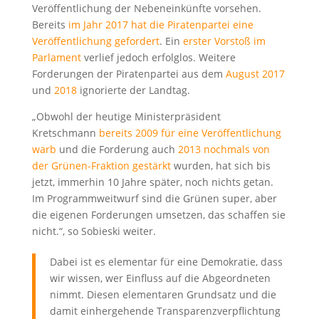
Veröffentlichung der Nebeneinkünfte vorsehen.
Bereits
im Jahr 2017 hat die Piratenpartei eine
Veröffentlichung gefordert
. Ein
erster Vorstoß im
Parlament
verlief jedoch erfolglos. Weitere
Forderungen der Piratenpartei aus dem
August 2017
und
2018
ignorierte der Landtag.
„Obwohl der heutige Ministerpräsident
Kretschmann
bereits 2009 für eine Veröffentlichung
warb
und die Forderung auch
2013 nochmals von
der Grünen-Fraktion gestärkt
wurden, hat sich bis
jetzt, immerhin 10 Jahre später, noch nichts getan.
Im Programmweitwurf sind die Grünen super, aber
die eigenen Forderungen umsetzen, das schaffen sie
nicht.“, so Sobieski weiter.
Dabei ist es elementar für eine Demokratie, dass
wir wissen, wer Einfluss auf die Abgeordneten
nimmt. Diesen elementaren Grundsatz und die
damit einhergehende Transparenzverpflichtung