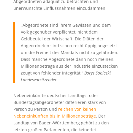
Abgeordneten adäquat zu betrachten und
unerwünschte Einflussnahmen einzudämmen.
„Abgeordnete sind ihrem Gewissen und dem
Volk gegenüber verpflichtet, nicht dem
Geldbeutel der Wirtschaft. Die Diäten der
Abgeordneten sind schon recht üppig angesetzt
um die Freiheit des Mandats nicht zu gefährden.
Dass manche Abgeordnete dann noch meinen,
Millionenbeträge aus der Industrie einzustecken
zeugt von fehlender Integrität.“
Borys Sobieski,
Landesvorsitzender
Nebeneinkünfte deutscher Landtags- oder
Bundestagsabgeordneter differieren stark von
Person zu Person und
reichen von keinen
Nebeneinkünften bis in Millionenbeträge
. Der
Landtag von Baden-Württemberg gehört zu den
letzten großen Parlamenten, die keinerlei