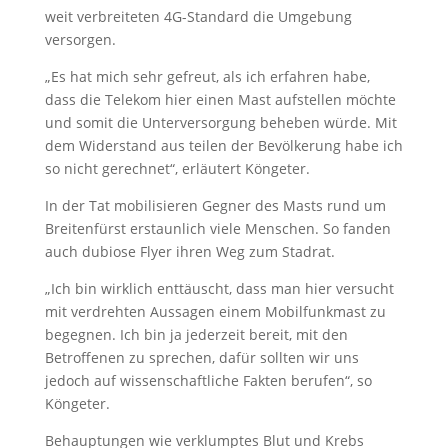
weit verbreiteten 4G-Standard die Umgebung
versorgen.
„Es hat mich sehr gefreut, als ich erfahren habe,
dass die Telekom hier einen Mast aufstellen möchte
und somit die Unterversorgung beheben würde. Mit
dem Widerstand aus teilen der Bevölkerung habe ich
so nicht gerechnet“, erläutert Köngeter.
In der Tat mobilisieren Gegner des Masts rund um
Breitenfürst erstaunlich viele Menschen. So fanden
auch dubiose Flyer ihren Weg zum Stadrat.
„Ich bin wirklich enttäuscht, dass man hier versucht
mit verdrehten Aussagen einem Mobilfunkmast zu
begegnen. Ich bin ja jederzeit bereit, mit den
Betroffenen zu sprechen, dafür sollten wir uns
jedoch auf wissenschaftliche Fakten berufen“, so
Köngeter.
Behauptungen wie verklumptes Blut und Krebs