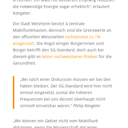
die notwendige Energie sogar erheblich“, erläutert
Köngeter.
Die Stadt Welzheim besitzt 4 zentrale
Mobilfunkmasten, dennoch sind die Grenzwerte an
den offiziellen Messstellen
nichteinmal zu 1%
ausgenutzt
. Die Angst einiger Bürgerinnen und
Bürger betrifft den 5G-Standard, doch auch bei
diesem gibt es
keine nachweisbaren Risiken
für die
Gesundheit.
„Bei solch einer Diskussion müssen wir bei den
Fakten bleiben. Der 5G-Standard wird hier nicht
einmal eingesetzt, zumal die höheren
Frequenzen bei uns derzeit überhaupt nicht
sinnvoll einsetzbar wären.“
Philip Köngeter
„Wir können ein Gebiet nicht vom Mobilfunk
abhängen, wenn die Wissenschaft mit einer