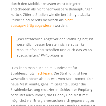
durch den Mobilfunkmasten weist Köngeter
entschieden als nicht nachweisbare Behauptungen
zurück. Zitierte Studien wie die berüchtigte „Naila-
Studie“ sind bereits mehrfach als
nicht
aussagekräftig abgewiesen
worden.
„Wer tatsächlich Angst vor der Strahlung hat, ist
wesentlich besser beraten, sich erst gar kein
Mobiltelefon anzuschaffen und auch das WLAN
abzuschalten.“
Philip Köngeter
„Das kann man auch beim Bundesamt für
Strahlenschutz
nachlesen
. Die Strahlung ist hier
wesentlich höher als das was vom Mast kommt. Der
neue Mast könnte, ganz im Gegenteil, sogar die
Strahlenbelastung reduzieren. Schlechter Empfang
bedeutet auch immer, dass Handy und Mast mit
möglichst viel Energie versuchen sich gegenseitig zu
erreichen. Ein Mast mit besserem Empfang reduziert