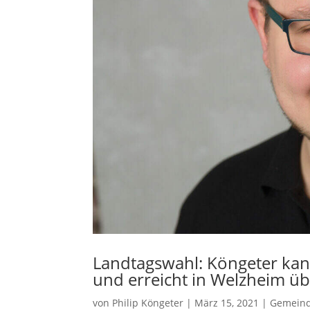
Landtagswahl: Köngeter ka
und erreicht in Welzheim ü
von
Philip Köngeter
|
März 15, 2021
|
Gemeind