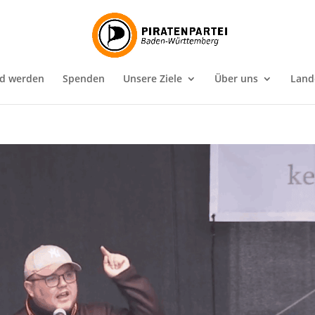
ed werden
Spenden
Unsere Ziele
Über uns
Land