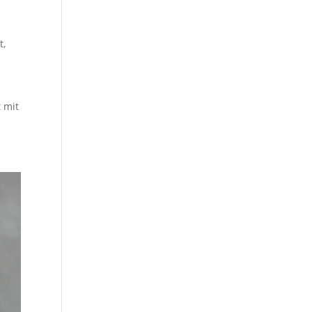
t
,
 mit