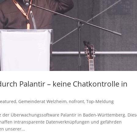
rch Palantir – keine Chatkontrolle in
Featured
,
Gemeinderat Welzheim
,
nofront
,
Top-Meldung
tz der Überwachungssoftware Palantir in Baden-Württemberg. Dies
, schaffen intransparente Datenverknüpfungen und gefährden
en unserer...