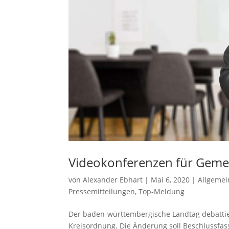
Videokonferenzen für Gem
von
Alexander Ebhart
|
Mai 6, 2020
|
Allgemei
Pressemitteilungen
,
Top-Meldung
Der baden-württembergische Landtag debatti
Kreisordnung. Die Änderung soll Beschlussfa