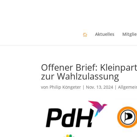
Aktuelles
Mitgli
Offener Brief: Kleinpa
zur Wahlzulassung
von
Philip Köngeter
|
Nov. 13, 2024
|
Allgemei