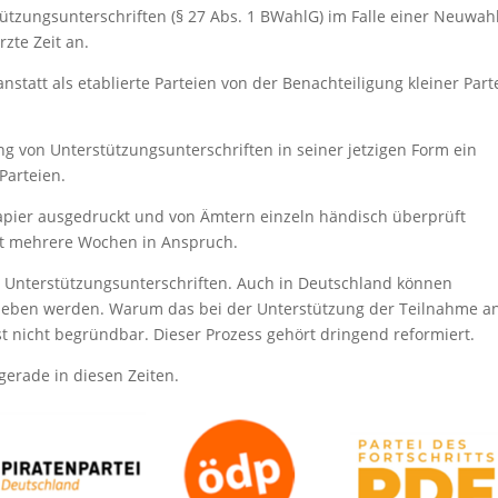
tützungsunterschriften (§ 27 Abs. 1 BWahlG) im Falle einer Neuwah
rzte Zeit an.
anstatt als etablierte Parteien von der Benachteiligung kleiner Part
g von Unterstützungsunterschriften in seiner jetzigen Form ein
Parteien.
Papier ausgedruckt und von Ämtern einzeln händisch überprüft
st mehrere Wochen in Anspruch.
le Unterstützungsunterschriften. Auch in Deutschland können
hrieben werden. Warum das bei der Unterstützung der Teilnahme a
st nicht begründbar. Dieser Prozess gehört dringend reformiert.
gerade in diesen Zeiten.