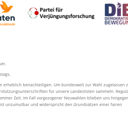
ser,
stags,
n erheblich benachteiligen. Um bundesweit zur Wahl zugelassen 
rstützungsunterschriften für unsere Landeslisten sammeln. Regul
Sommer Zeit. Im Fall vorgezogener Neuwahlen blieben uns hingege
 ist unzumutbar und widerspricht den Grundsätzen einer fairen